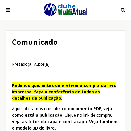
Comunicado
Prezado(a) Autor(a),
Pedimos que, antes de efetivar a compra do livro
impresso, faça a conferência de todos os
detalhes da publicação.
Aqui solicitamos que:
abra o documento PDF, veja
como está a publicação.
Clique no link de compra,
veja as fotos da capa e contracapa. Veja também
o modelo 3D do livro.