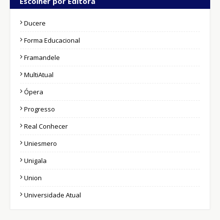
Escolher por Editora
Ducere
Forma Educacional
Framandele
MultiAtual
Ópera
Progresso
Real Conhecer
Uniesmero
Unigala
Union
Universidade Atual