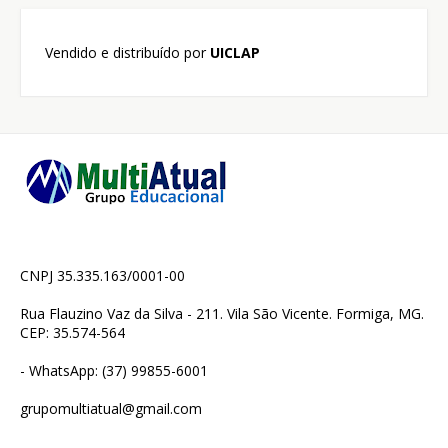
Vendido e distribuído por
UICLAP
CNPJ 35.335.163/0001-00
Rua Flauzino Vaz da Silva - 211. Vila São Vicente. Formiga, MG.
CEP: 35.574-564
- WhatsApp: (37) 99855-6001
grupomultiatual@gmail.com