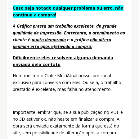
Caso seja notado qualquer problema ou erro, não
continue a compra!
A Gráfica presta um trabalho excelente, de grande
qualidade de impressão. Entretanto, o atendimento ao
cliente é
muito demorado
e a gráfica
não altera
nenhum erro após efetivada a compra.
Dificilmente eles resolvem alguma demanda
enviada pelo contato
Nem mesmo o Clube MultiAtual possui um canal
exclusivo para conversa com eles. Ou seja, o trabalho
prestado é excelente, mas falha no atendimento.
Importante lembrar que, se a sua publicação no PDF e
no 3D estiver ok, não hesite em finalizar a compra. A
obra será enviada exatamente da forma que está no
site, sem possibilidade de alteração após a compra.