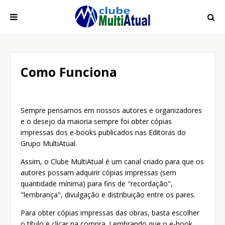
Como Funciona
Sempre pensamos em nossos autores e organizadores
e o desejo da maioria sempre foi obter cópias
impressas dos e-books publicados nas Editoras do
Grupo MultiAtual.
Assim, o Clube MultiAtual é um canal criado para que os
autores possam adquirir cópias impressas (sem
quantidade mínima) para fins de "recordação",
"lembrança", divulgação e distribuição entre os pares.
Para obter cópias impressas das obras, basta escolher
o título e clicar na compra. Lembrando que o e-book