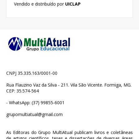
Vendido e distribuído por
UICLAP
CNPJ 35.335.163/0001-00
Rua Flauzino Vaz da Silva - 211. Vila São Vicente. Formiga, MG.
CEP: 35.574-564
- WhatsApp: (37) 99855-6001
grupomultiatual@gmail.com
As Editoras do Grupo MultiAtual publicam livros e coletâneas
de artigos científicos, teses e dissertações de diversas áreas