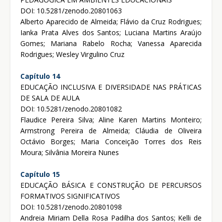
DOI: 10.5281/zenodo.20801063
Alberto Aparecido de Almeida; Flávio da Cruz Rodrigues;
Ianka Prata Alves dos Santos; Luciana Martins Araújo
Gomes; Mariana Rabelo Rocha; Vanessa Aparecida
Rodrigues; Wesley Virgulino Cruz
Capítulo 14
EDUCAÇÃO INCLUSIVA E DIVERSIDADE NAS PRÁTICAS
DE SALA DE AULA
DOI: 10.5281/zenodo.20801082
Flaudice Pereira Silva; Aline Karen Martins Monteiro;
Armstrong Pereira de Almeida; Cláudia de Oliveira
Octávio Borges; Maria Conceição Torres dos Reis
Moura; Silvânia Moreira Nunes
Capítulo 15
EDUCAÇÃO BÁSICA E CONSTRUÇÃO DE PERCURSOS
FORMATIVOS SIGNIFICATIVOS
DOI: 10.5281/zenodo.20801098
Andreia Miriam Della Rosa Padilha dos Santos; Kelli de