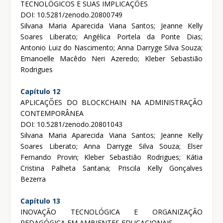
TECNOLÓGICOS E SUAS IMPLICAÇÕES
DOI: 10.5281/zenodo.20800749
Silvana Maria Aparecida Viana Santos; Jeanne Kelly
Soares Liberato; Angélica Portela da Ponte Dias;
Antonio Luiz do Nascimento; Anna Darryge Silva Souza;
Emanoelle Macêdo Neri Azeredo; Kleber Sebastião
Rodrigues
Capítulo 12
APLICAÇÕES DO BLOCKCHAIN NA ADMINISTRAÇÃO
CONTEMPORÂNEA
DOI: 10.5281/zenodo.20801043
Silvana Maria Aparecida Viana Santos; Jeanne Kelly
Soares Liberato; Anna Darryge Silva Souza; Elser
Fernando Provin; Kleber Sebastião Rodrigues; Kátia
Cristina Palheta Santana; Priscila Kelly Gonçalves
Bezerra
Capítulo 13
INOVAÇÃO TECNOLÓGICA E ORGANIZAÇÃO
PEDAGÓGICA EM AMBIENTES EDUCACIONAIS