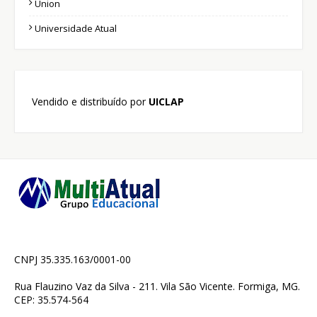
Union
Universidade Atual
Vendido e distribuído por
UICLAP
CNPJ 35.335.163/0001-00
Rua Flauzino Vaz da Silva - 211. Vila São Vicente. Formiga, MG.
CEP: 35.574-564