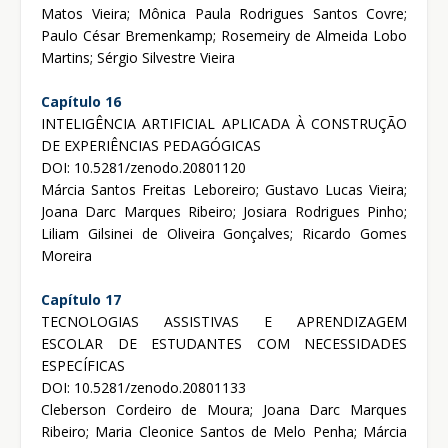
Matos Vieira; Mônica Paula Rodrigues Santos Covre;
Paulo César Bremenkamp; Rosemeiry de Almeida Lobo
Martins; Sérgio Silvestre Vieira
Capítulo 16
INTELIGÊNCIA ARTIFICIAL APLICADA À CONSTRUÇÃO
DE EXPERIÊNCIAS PEDAGÓGICAS
DOI: 10.5281/zenodo.20801120
Márcia Santos Freitas Leboreiro; Gustavo Lucas Vieira;
Joana Darc Marques Ribeiro; Josiara Rodrigues Pinho;
Liliam Gilsinei de Oliveira Gonçalves; Ricardo Gomes
Moreira
Capítulo 17
TECNOLOGIAS ASSISTIVAS E APRENDIZAGEM
ESCOLAR DE ESTUDANTES COM NECESSIDADES
ESPECÍFICAS
DOI: 10.5281/zenodo.20801133
Cleberson Cordeiro de Moura; Joana Darc Marques
Ribeiro; Maria Cleonice Santos de Melo Penha; Márcia