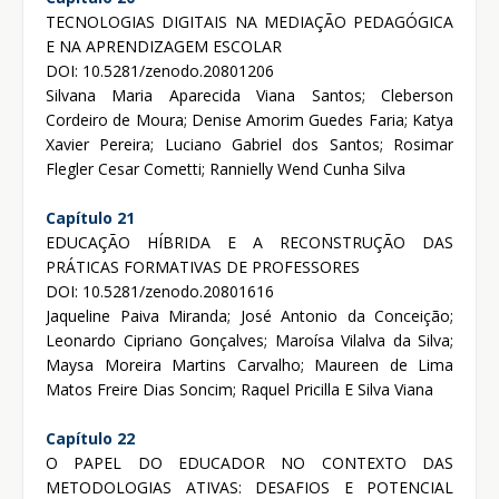
TECNOLOGIAS DIGITAIS NA MEDIAÇÃO PEDAGÓGICA
E NA APRENDIZAGEM ESCOLAR
DOI: 10.5281/zenodo.20801206
Silvana Maria Aparecida Viana Santos; Cleberson
Cordeiro de Moura; Denise Amorim Guedes Faria; Katya
Xavier Pereira; Luciano Gabriel dos Santos; Rosimar
Flegler Cesar Cometti; Rannielly Wend Cunha Silva
Capítulo 21
EDUCAÇÃO HÍBRIDA E A RECONSTRUÇÃO DAS
PRÁTICAS FORMATIVAS DE PROFESSORES
DOI: 10.5281/zenodo.20801616
Jaqueline Paiva Miranda; José Antonio da Conceição;
Leonardo Cipriano Gonçalves; Maroísa Vilalva da Silva;
Maysa Moreira Martins Carvalho; Maureen de Lima
Matos Freire Dias Soncim; Raquel Pricilla E Silva Viana
Capítulo 22
O PAPEL DO EDUCADOR NO CONTEXTO DAS
METODOLOGIAS ATIVAS: DESAFIOS E POTENCIAL