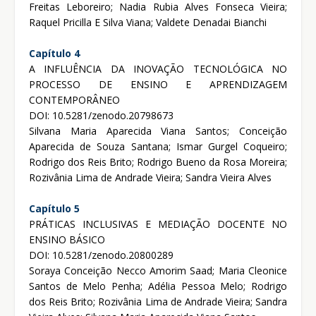
Freitas Leboreiro; Nadia Rubia Alves Fonseca Vieira;
Raquel Pricilla E Silva Viana; Valdete Denadai Bianchi
Capítulo 4
A INFLUÊNCIA DA INOVAÇÃO TECNOLÓGICA NO
PROCESSO DE ENSINO E APRENDIZAGEM
CONTEMPORÂNEO
DOI: 10.5281/zenodo.20798673
Silvana Maria Aparecida Viana Santos; Conceição
Aparecida de Souza Santana; Ismar Gurgel Coqueiro;
Rodrigo dos Reis Brito; Rodrigo Bueno da Rosa Moreira;
Rozivânia Lima de Andrade Vieira; Sandra Vieira Alves
Capítulo 5
PRÁTICAS INCLUSIVAS E MEDIAÇÃO DOCENTE NO
ENSINO BÁSICO
DOI: 10.5281/zenodo.20800289
Soraya Conceição Necco Amorim Saad; Maria Cleonice
Santos de Melo Penha; Adélia Pessoa Melo; Rodrigo
dos Reis Brito; Rozivânia Lima de Andrade Vieira; Sandra