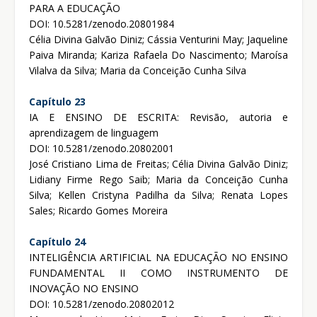
PARA A EDUCAÇÃO
DOI: 10.5281/zenodo.20801984
Célia Divina Galvão Diniz; Cássia Venturini May; Jaqueline
Paiva Miranda; Kariza Rafaela Do Nascimento; Maroísa
Vilalva da Silva; Maria da Conceição Cunha Silva
Capítulo 23
IA E ENSINO DE ESCRITA: Revisão, autoria e
aprendizagem de linguagem
DOI: 10.5281/zenodo.20802001
José Cristiano Lima de Freitas; Célia Divina Galvão Diniz;
Lidiany Firme Rego Saib; Maria da Conceição Cunha
Silva; Kellen Cristyna Padilha da Silva; Renata Lopes
Sales; Ricardo Gomes Moreira
Capítulo 24
INTELIGÊNCIA ARTIFICIAL NA EDUCAÇÃO NO ENSINO
FUNDAMENTAL II COMO INSTRUMENTO DE
INOVAÇÃO NO ENSINO
DOI: 10.5281/zenodo.20802012