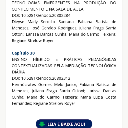
TECNOLOGIAS EMERGENTES NA PRODUÇÃO DO
CONHECIMENTO E NA SALA DE AULA
DOI: 10.5281/zenodo.20802284
Dieyse Marly Serodio Santana; Fabiana Batista de
Menezes; José Geraldo Rodrigues; Juliana Fraga Sarria
Ottoni; Larissa Dantas Cunha; Maria do Carmo Teixeira;
Regiane Strelow Royer
Capítulo 30
ENSINO HÍBRIDO E PRÁTICAS PEDAGÓGICAS
CONTEXTUALIZADAS PELA MEDIAÇÃO TECNOLÓGICA
DIÁRIA
DOI: 10.5281/zenodo.20802312
Hermócrates Gomes Melo Júnior; Fabiana Batista de
Menezes; Juliana Fraga Sarria Ottoni; Larissa Dantas
Cunha; Maria do Carmo Teixeira; Maria Luzia Costa
Fernandes; Regiane Strelow Royer