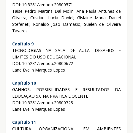
DOI: 10.5281/zenodo.20800571
Taíse Pedro Martins Dal Molin; Ana Paula Antunes de
Oliveira; Cristiani Lucia Daniel; Gislaine Maria Daniel
Stefeneti; Ronaldo João Damasio; Suelen de Oliveira
Tavares
Capítulo 9
TECNOLOGIAS NA SALA DE AULA: DESAFIOS E
LIMITES DO USO EDUCACIONAL
DOI: 10.5281/zenodo.20800672
Lane Evelin Marques Lopes
Capítulo 10
GANHOS, POSSIBILIDADES E RESULTADOS DA
EDUCAÇÃO 5.0 NA PRÁTICA DOCENTE
DOI: 10.5281/zenodo.20800728
Lane Evelin Marques Lopes
Capítulo 11
CULTURA ORGANIZACIONAL EM AMBIENTES