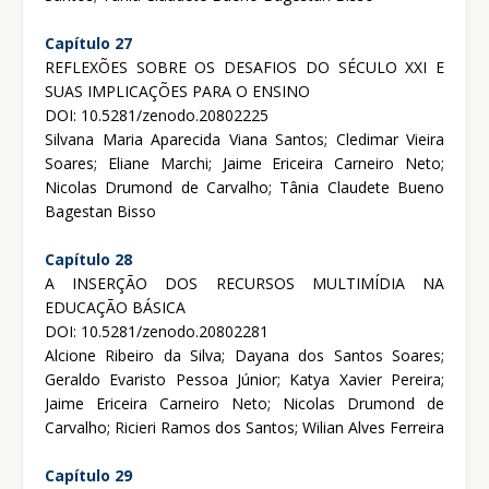
Capítulo 27
REFLEXÕES SOBRE OS DESAFIOS DO SÉCULO XXI E
SUAS IMPLICAÇÕES PARA O ENSINO
DOI: 10.5281/zenodo.20802225
Silvana Maria Aparecida Viana Santos; Cledimar Vieira
Soares; Eliane Marchi; Jaime Ericeira Carneiro Neto;
Nicolas Drumond de Carvalho; Tânia Claudete Bueno
Bagestan Bisso
Capítulo 28
A INSERÇÃO DOS RECURSOS MULTIMÍDIA NA
EDUCAÇÃO BÁSICA
DOI: 10.5281/zenodo.20802281
Alcione Ribeiro da Silva; Dayana dos Santos Soares;
Geraldo Evaristo Pessoa Júnior; Katya Xavier Pereira;
Jaime Ericeira Carneiro Neto; Nicolas Drumond de
Carvalho; Ricieri Ramos dos Santos; Wilian Alves Ferreira
Capítulo 29