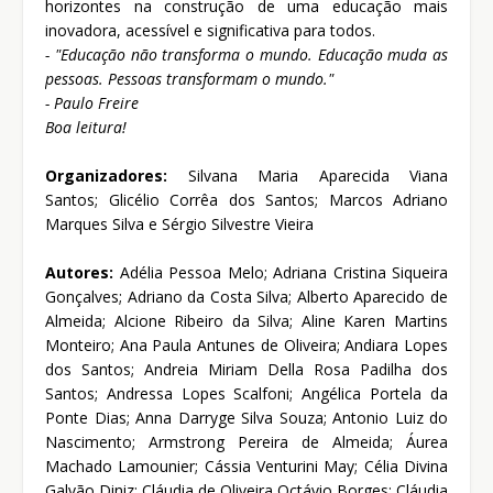
horizontes na construção de uma educação mais
inovadora, acessível e significativa para todos.
- "Educação não transforma o mundo. Educação muda as
pessoas. Pessoas transformam o mundo."
- Paulo Freire
Boa leitura!
Organizadores:
Silvana Maria Aparecida Viana
Santos; Glicélio Corrêa dos Santos; Marcos Adriano
Marques Silva e Sérgio Silvestre Vieira
Autores:
Adélia Pessoa Melo; Adriana Cristina Siqueira
Gonçalves; Adriano da Costa Silva; Alberto Aparecido de
Almeida; Alcione Ribeiro da Silva; Aline Karen Martins
Monteiro; Ana Paula Antunes de Oliveira; Andiara Lopes
dos Santos; Andreia Miriam Della Rosa Padilha dos
Santos; Andressa Lopes Scalfoni; Angélica Portela da
Ponte Dias; Anna Darryge Silva Souza; Antonio Luiz do
Nascimento; Armstrong Pereira de Almeida; Áurea
Machado Lamounier; Cássia Venturini May; Célia Divina
Galvão Diniz; Cláudia de Oliveira Octávio Borges; Cláudia