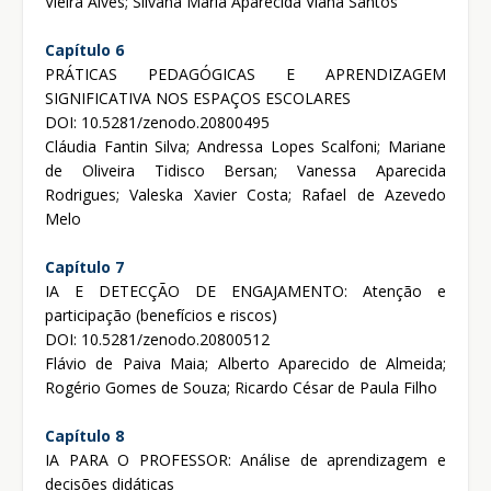
Vieira Alves; Silvana Maria Aparecida Viana Santos
Capítulo 6
PRÁTICAS PEDAGÓGICAS E APRENDIZAGEM
SIGNIFICATIVA NOS ESPAÇOS ESCOLARES
DOI: 10.5281/zenodo.20800495
Cláudia Fantin Silva; Andressa Lopes Scalfoni; Mariane
de Oliveira Tidisco Bersan; Vanessa Aparecida
Rodrigues; Valeska Xavier Costa; Rafael de Azevedo
Melo
Capítulo 7
IA E DETECÇÃO DE ENGAJAMENTO: Atenção e
participação (benefícios e riscos)
DOI: 10.5281/zenodo.20800512
Flávio de Paiva Maia; Alberto Aparecido de Almeida;
Rogério Gomes de Souza; Ricardo César de Paula Filho
Capítulo 8
IA PARA O PROFESSOR: Análise de aprendizagem e
decisões didáticas