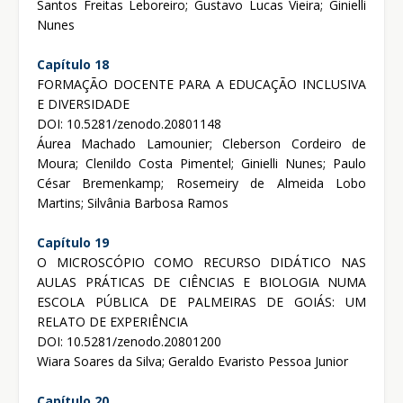
Santos Freitas Leboreiro; Gustavo Lucas Vieira; Ginielli
Nunes
Capítulo 18
FORMAÇÃO DOCENTE PARA A EDUCAÇÃO INCLUSIVA
E DIVERSIDADE
DOI: 10.5281/zenodo.20801148
Áurea Machado Lamounier; Cleberson Cordeiro de
Moura; Clenildo Costa Pimentel; Ginielli Nunes; Paulo
César Bremenkamp; Rosemeiry de Almeida Lobo
Martins; Silvânia Barbosa Ramos
Capítulo 19
O MICROSCÓPIO COMO RECURSO DIDÁTICO NAS
AULAS PRÁTICAS DE CIÊNCIAS E BIOLOGIA NUMA
ESCOLA PÚBLICA DE PALMEIRAS DE GOIÁS: UM
RELATO DE EXPERIÊNCIA
DOI: 10.5281/zenodo.20801200
Wiara Soares da Silva; Geraldo Evaristo Pessoa Junior
Capítulo 20