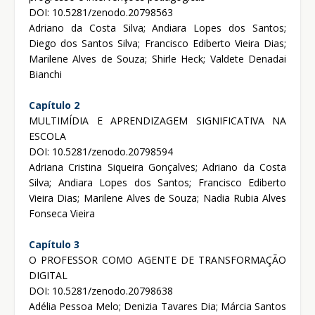
DOI: 10.5281/zenodo.20798563
Adriano da Costa Silva; Andiara Lopes dos Santos;
Diego dos Santos Silva; Francisco Ediberto Vieira Dias;
Marilene Alves de Souza; Shirle Heck; Valdete Denadai
Bianchi
Capítulo 2
MULTIMÍDIA E APRENDIZAGEM SIGNIFICATIVA NA
ESCOLA
DOI: 10.5281/zenodo.20798594
Adriana Cristina Siqueira Gonçalves; Adriano da Costa
Silva; Andiara Lopes dos Santos; Francisco Ediberto
Vieira Dias; Marilene Alves de Souza; Nadia Rubia Alves
Fonseca Vieira
Capítulo 3
O PROFESSOR COMO AGENTE DE TRANSFORMAÇÃO
DIGITAL
DOI: 10.5281/zenodo.20798638
Adélia Pessoa Melo; Denizia Tavares Dia; Márcia Santos