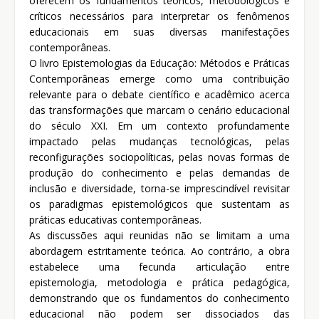
oferecem os fundamentos teóricos, metodológicos e
críticos necessários para interpretar os fenômenos
educacionais em suas diversas manifestações
contemporâneas.
O livro Epistemologias da Educação: Métodos e Práticas
Contemporâneas emerge como uma contribuição
relevante para o debate científico e acadêmico acerca
das transformações que marcam o cenário educacional
do século XXI. Em um contexto profundamente
impactado pelas mudanças tecnológicas, pelas
reconfigurações sociopolíticas, pelas novas formas de
produção do conhecimento e pelas demandas de
inclusão e diversidade, torna-se imprescindível revisitar
os paradigmas epistemológicos que sustentam as
práticas educativas contemporâneas.
As discussões aqui reunidas não se limitam a uma
abordagem estritamente teórica. Ao contrário, a obra
estabelece uma fecunda articulação entre
epistemologia, metodologia e prática pedagógica,
demonstrando que os fundamentos do conhecimento
educacional não podem ser dissociados das