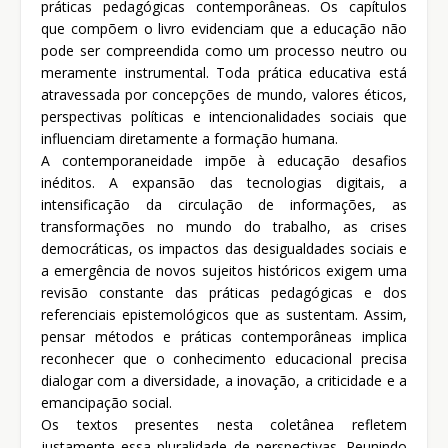
práticas pedagógicas contemporâneas. Os capítulos
que compõem o livro evidenciam que a educação não
pode ser compreendida como um processo neutro ou
meramente instrumental. Toda prática educativa está
atravessada por concepções de mundo, valores éticos,
perspectivas políticas e intencionalidades sociais que
influenciam diretamente a formação humana.
A contemporaneidade impõe à educação desafios
inéditos. A expansão das tecnologias digitais, a
intensificação da circulação de informações, as
transformações no mundo do trabalho, as crises
democráticas, os impactos das desigualdades sociais e
a emergência de novos sujeitos históricos exigem uma
revisão constante das práticas pedagógicas e dos
referenciais epistemológicos que as sustentam. Assim,
pensar métodos e práticas contemporâneas implica
reconhecer que o conhecimento educacional precisa
dialogar com a diversidade, a inovação, a criticidade e a
emancipação social.
Os textos presentes nesta coletânea refletem
justamente essa pluralidade de perspectivas. Reunindo