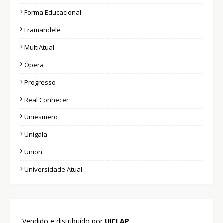
Forma Educacional
Framandele
MultiAtual
Ópera
Progresso
Real Conhecer
Uniesmero
Unigala
Union
Universidade Atual
Vendido e distribuído por
UICLAP