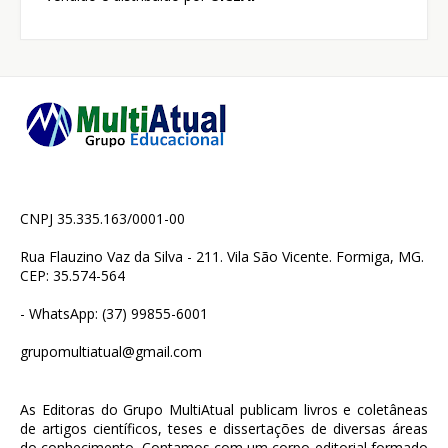
CNPJ 35.335.163/0001-00
Rua Flauzino Vaz da Silva - 211. Vila São Vicente. Formiga, MG.
CEP: 35.574-564
- WhatsApp: (37) 99855-6001
grupomultiatual@gmail.com
As Editoras do Grupo MultiAtual publicam livros e coletâneas
de artigos científicos, teses e dissertações de diversas áreas
do conhecimento. Contamos com um corpo editorial formado