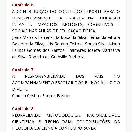
Capítulo 6
A CONTRIBUIÇÃO DO CONTEÚDO ESPORTE PARA O
DESENVOLVIMENTO DA CRIANÇA NA EDUCAÇÃO
INFANTIL: IMPACTOS MOTORES, COGNITIVOS E
SOCIAIS NAS AULAS DE EDUCAÇÃO FÍSICA
João Marcos Ferreira Barbosa da Silva; Fernanda Vitória
Bezerra da Silva; Líris Renata Feitosa Souza Silva; Maria
Larissa Gomes dos Santos; Thamyres Josefa Marinalva
da Silva; Roberta de Granville Barboza
Capítulo 7
A RESPONSABILIDADE DOS PAIS NO
ACOMPANHAMENTO ESCOLAR DOS FILHOS À LUZ DO
DIREITO
Claudia Cristina Santos Bastos
Capítulo 8
PLURALIDADE METODOLÓGICA, RACIONALIDADE
CIENTÍFICA E TECNOLOGIA: CONTRIBUIÇÕES DA
FILOSOFIA DA CIÊNCIA CONTEMPORÂNEA