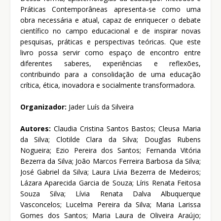
Práticas Contemporâneas apresenta-se como uma
obra necessária e atual, capaz de enriquecer o debate
científico no campo educacional e de inspirar novas
pesquisas, práticas e perspectivas teóricas. Que este
livro possa servir como espaço de encontro entre
diferentes saberes, experiências e reflexões,
contribuindo para a consolidação de uma educação
crítica, ética, inovadora e socialmente transformadora.
Organizador:
Jader Luís da Silveira
Autores:
Claudia Cristina Santos Bastos; Cleusa Maria
da Silva; Clotilde Clara da Silva; Douglas Rubens
Nogueira; Ezio Pereira dos Santos; Fernanda Vitória
Bezerra da Silva; João Marcos Ferreira Barbosa da Silva;
José Gabriel da Silva; Laura Lívia Bezerra de Medeiros;
Lázara Aparecida Garcia de Souza; Líris Renata Feitosa
Souza Silva; Lívia Renata Dalva Albuquerque
Vasconcelos; Lucelma Pereira da Silva; Maria Larissa
Gomes dos Santos; Maria Laura de Oliveira Araújo;