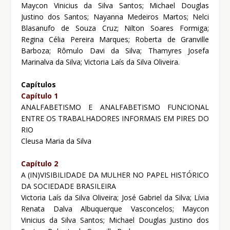
Maycon Vinicius da Silva Santos; Michael Douglas
Justino dos Santos; Nayanna Medeiros Martos; Nelci
Blasanufo de Souza Cruz; Nilton Soares Formiga;
Regina Célia Pereira Marques; Roberta de Granville
Barboza; Rômulo Davi da Silva; Thamyres Josefa
Marinalva da Silva; Victoria Laís da Silva Oliveira.
Capítulos
Capítulo 1
ANALFABETISMO E ANALFABETISMO FUNCIONAL
ENTRE OS TRABALHADORES INFORMAIS EM PIRES DO
RIO
Cleusa Maria da Silva
Capítulo 2
A (IN)VISIBILIDADE DA MULHER NO PAPEL HISTÓRICO
DA SOCIEDADE BRASILEIRA
Victoria Laís da Silva Oliveira; José Gabriel da Silva; Lívia
Renata Dalva Albuquerque Vasconcelos; Maycon
Vinicius da Silva Santos; Michael Douglas Justino dos