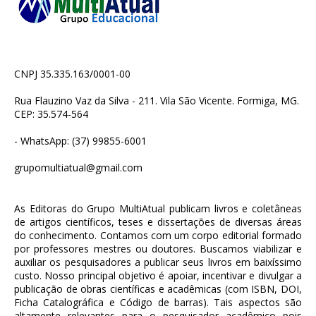
CNPJ 35.335.163/0001-00
Rua Flauzino Vaz da Silva - 211. Vila São Vicente. Formiga, MG.
CEP: 35.574-564
- WhatsApp: (37) 99855-6001
grupomultiatual@gmail.com
As Editoras do Grupo MultiAtual publicam livros e coletâneas
de artigos científicos, teses e dissertações de diversas áreas
do conhecimento. Contamos com um corpo editorial formado
por professores mestres ou doutores. Buscamos viabilizar e
auxiliar os pesquisadores a publicar seus livros em baixíssimo
custo. Nosso principal objetivo é apoiar, incentivar e divulgar a
publicação de obras científicas e acadêmicas (com ISBN, DOI,
Ficha Catalográfica e Código de barras). Tais aspectos são
altamente relevantes para o pesquisador acadêmico pois