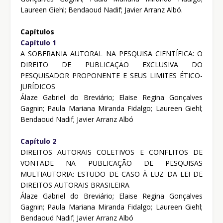
Laureen Giehl; Bendaoud Nadif; Javier Arranz Albó.
Capítulos
Capítulo 1
A SOBERANIA AUTORAL NA PESQUISA CIENTÍFICA: O
DIREITO DE PUBLICAÇÃO EXCLUSIVA DO
PESQUISADOR PROPONENTE E SEUS LIMITES ÉTICO-
JURÍDICOS
Álaze Gabriel do Breviário; Elaise Regina Gonçalves
Gagnin; Paula Mariana Miranda Fidalgo; Laureen Giehl;
Bendaoud Nadif; Javier Arranz Albó
Capítulo 2
DIREITOS AUTORAIS COLETIVOS E CONFLITOS DE
VONTADE NA PUBLICAÇÃO DE PESQUISAS
MULTIAUTORIA: ESTUDO DE CASO À LUZ DA LEI DE
DIREITOS AUTORAIS BRASILEIRA
Álaze Gabriel do Breviário; Elaise Regina Gonçalves
Gagnin; Paula Mariana Miranda Fidalgo; Laureen Giehl;
Bendaoud Nadif; Javier Arranz Albó