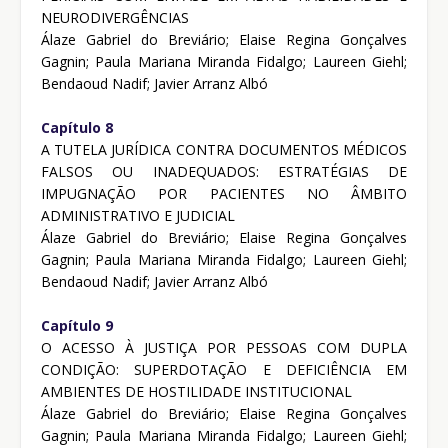
NEURODIVERGÊNCIAS
Álaze Gabriel do Breviário; Elaise Regina Gonçalves
Gagnin; Paula Mariana Miranda Fidalgo; Laureen Giehl;
Bendaoud Nadif; Javier Arranz Albó
Capítulo 8
A TUTELA JURÍDICA CONTRA DOCUMENTOS MÉDICOS
FALSOS OU INADEQUADOS: ESTRATÉGIAS DE
IMPUGNAÇÃO POR PACIENTES NO ÂMBITO
ADMINISTRATIVO E JUDICIAL
Álaze Gabriel do Breviário; Elaise Regina Gonçalves
Gagnin; Paula Mariana Miranda Fidalgo; Laureen Giehl;
Bendaoud Nadif; Javier Arranz Albó
Capítulo 9
O ACESSO À JUSTIÇA POR PESSOAS COM DUPLA
CONDIÇÃO: SUPERDOTAÇÃO E DEFICIÊNCIA EM
AMBIENTES DE HOSTILIDADE INSTITUCIONAL
Álaze Gabriel do Breviário; Elaise Regina Gonçalves
Gagnin; Paula Mariana Miranda Fidalgo; Laureen Giehl;