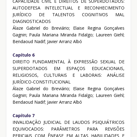
CAPACIDADE CIVIL E DIREITOS DE SUPERDOTADOS:
AUTODEFESA INTELECTUAL E RECONHECIMENTO
JURÍDICO DE TALENTOS COGNITIVOS MAL
DIAGNOSTICADOS
Álaze Gabriel do Breviário; Elaise Regina Gonçalves
Gagnin; Paula Mariana Miranda Fidalgo; Laureen Giehl;
Bendaoud Nadif; Javier Arranz Albó
Capítulo 6
DIREITO FUNDAMENTAL À EXPRESSÃO SEXUAL DE
SUPERDOTADOS EM ESPAÇOS EDUCACIONAIS,
RELIGIOSOS, CULTURAIS E LABORAIS: ANÁLISE
JURÍDICO-CONSTITUCIONAL
Álaze Gabriel do Breviário; Elaise Regina Gonçalves
Gagnin; Paula Mariana Miranda Fidalgo; Laureen Giehl;
Bendaoud Nadif; Javier Arranz Albó
Capítulo 7
INVALIDAÇÃO JUDICIAL DE LAUDOS PSIQUIÁTRICOS
EQUIVOCADOS: PARÂMETROS PARA REVISÕES
PERICIAIS COM ÊNFASE EM ALTAS HABILIDADES E