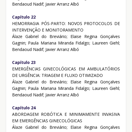
Bendaoud Nadif; Javier Arranz Albó
Capítulo 22
HEMORRAGIA PÓS-PARTO: NOVOS PROTOCOLOS DE
INTERVENÇÃO E MONITORAMENTO
Álaze Gabriel do Breviário; Elaise Regina Gonçalves
Gagnin; Paula Mariana Miranda Fidalgo; Laureen Giehl;
Bendaoud Nadif; Javier Arranz Albó
Capítulo 23
EMERGÊNCIAS GINECOLÓGICAS EM AMBULATÓRIOS
DE URGÊNCIA: TRIAGEM E FLUXO OTIMIZADO
Álaze Gabriel do Breviário; Elaise Regina Gonçalves
Gagnin; Paula Mariana Miranda Fidalgo; Laureen Giehl;
Bendaoud Nadif; Javier Arranz Albó
Capítulo 24
ABORDAGEM ROBÓTICA E MINIMAMENTE INVASIVA
EM EMERGÊNCIAS GINECOLÓGICAS
Álaze Gabriel do Breviário; Elaise Regina Gonçalves