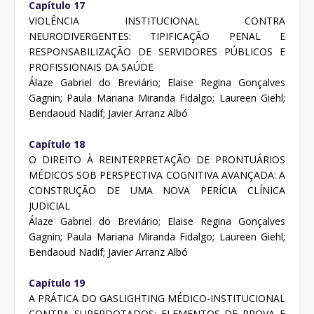
Capítulo 17
VIOLÊNCIA INSTITUCIONAL CONTRA
NEURODIVERGENTES: TIPIFICAÇÃO PENAL E
RESPONSABILIZAÇÃO DE SERVIDORES PÚBLICOS E
PROFISSIONAIS DA SAÚDE
Álaze Gabriel do Breviário; Elaise Regina Gonçalves
Gagnin; Paula Mariana Miranda Fidalgo; Laureen Giehl;
Bendaoud Nadif; Javier Arranz Albó
Capítulo 18
O DIREITO À REINTERPRETAÇÃO DE PRONTUÁRIOS
MÉDICOS SOB PERSPECTIVA COGNITIVA AVANÇADA: A
CONSTRUÇÃO DE UMA NOVA PERÍCIA CLÍNICA
JUDICIAL
Álaze Gabriel do Breviário; Elaise Regina Gonçalves
Gagnin; Paula Mariana Miranda Fidalgo; Laureen Giehl;
Bendaoud Nadif; Javier Arranz Albó
Capítulo 19
A PRÁTICA DO GASLIGHTING MÉDICO-INSTITUCIONAL
CONTRA SUPERDOTADOS: ELEMENTOS DE PROVA E