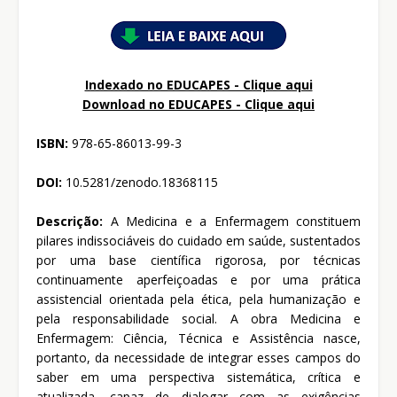
Indexado no EDUCAPES - Clique aqui
Download no
EDUCAPES - Clique aqui
ISBN:
978-65-86013-99-3
DOI:
10.5281/zenodo.18368115
Descrição:
A Medicina e a Enfermagem constituem
pilares indissociáveis do cuidado em saúde, sustentados
por uma base científica rigorosa, por técnicas
continuamente aperfeiçoadas e por uma prática
assistencial orientada pela ética, pela humanização e
pela responsabilidade social. A obra Medicina e
Enfermagem: Ciência, Técnica e Assistência nasce,
portanto, da necessidade de integrar esses campos do
saber em uma perspectiva sistemática, crítica e
atualizada, capaz de dialogar com as exigências