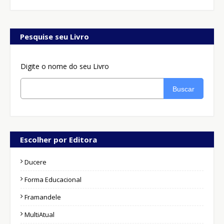
Pesquise seu Livro
Digite o nome do seu Livro
Buscar
Escolher por Editora
Ducere
Forma Educacional
Framandele
MultiAtual