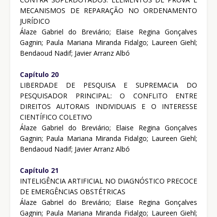
MECANISMOS DE REPARAÇÃO NO ORDENAMENTO
JURÍDICO
Álaze Gabriel do Breviário; Elaise Regina Gonçalves
Gagnin; Paula Mariana Miranda Fidalgo; Laureen Giehl;
Bendaoud Nadif; Javier Arranz Albó
Capítulo 20
LIBERDADE DE PESQUISA E SUPREMACIA DO
PESQUISADOR PRINCIPAL: O CONFLITO ENTRE
DIREITOS AUTORAIS INDIVIDUAIS E O INTERESSE
CIENTÍFICO COLETIVO
Álaze Gabriel do Breviário; Elaise Regina Gonçalves
Gagnin; Paula Mariana Miranda Fidalgo; Laureen Giehl;
Bendaoud Nadif; Javier Arranz Albó
Capítulo 21
INTELIGÊNCIA ARTIFICIAL NO DIAGNÓSTICO PRECOCE
DE EMERGÊNCIAS OBSTÉTRICAS
Álaze Gabriel do Breviário; Elaise Regina Gonçalves
Gagnin; Paula Mariana Miranda Fidalgo; Laureen Giehl;