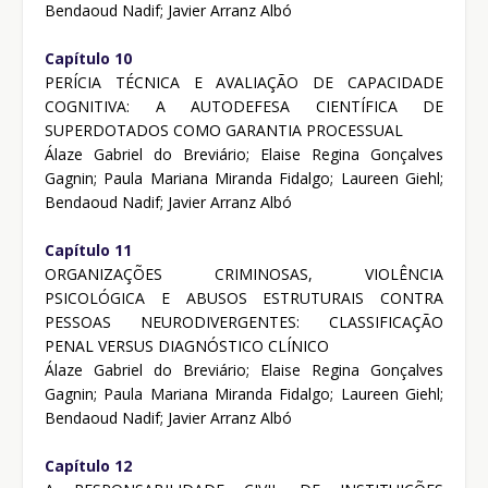
Bendaoud Nadif; Javier Arranz Albó
Capítulo 10
PERÍCIA TÉCNICA E AVALIAÇÃO DE CAPACIDADE
COGNITIVA: A AUTODEFESA CIENTÍFICA DE
SUPERDOTADOS COMO GARANTIA PROCESSUAL
Álaze Gabriel do Breviário; Elaise Regina Gonçalves
Gagnin; Paula Mariana Miranda Fidalgo; Laureen Giehl;
Bendaoud Nadif; Javier Arranz Albó
Capítulo 11
ORGANIZAÇÕES CRIMINOSAS, VIOLÊNCIA
PSICOLÓGICA E ABUSOS ESTRUTURAIS CONTRA
PESSOAS NEURODIVERGENTES: CLASSIFICAÇÃO
PENAL VERSUS DIAGNÓSTICO CLÍNICO
Álaze Gabriel do Breviário; Elaise Regina Gonçalves
Gagnin; Paula Mariana Miranda Fidalgo; Laureen Giehl;
Bendaoud Nadif; Javier Arranz Albó
Capítulo 12