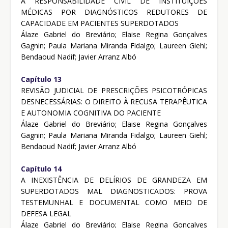
A RESPONSABILIDADE CIVIL DE INSTITUIÇÕES
MÉDICAS POR DIAGNÓSTICOS REDUTORES DE
CAPACIDADE EM PACIENTES SUPERDOTADOS
Álaze Gabriel do Breviário; Elaise Regina Gonçalves
Gagnin; Paula Mariana Miranda Fidalgo; Laureen Giehl;
Bendaoud Nadif; Javier Arranz Albó
Capítulo 13
REVISÃO JUDICIAL DE PRESCRIÇÕES PSICOTRÓPICAS
DESNECESSÁRIAS: O DIREITO À RECUSA TERAPÊUTICA
E AUTONOMIA COGNITIVA DO PACIENTE
Álaze Gabriel do Breviário; Elaise Regina Gonçalves
Gagnin; Paula Mariana Miranda Fidalgo; Laureen Giehl;
Bendaoud Nadif; Javier Arranz Albó
Capítulo 14
A INEXISTÊNCIA DE DELÍRIOS DE GRANDEZA EM
SUPERDOTADOS MAL DIAGNOSTICADOS: PROVA
TESTEMUNHAL E DOCUMENTAL COMO MEIO DE
DEFESA LEGAL
Álaze Gabriel do Breviário; Elaise Regina Gonçalves