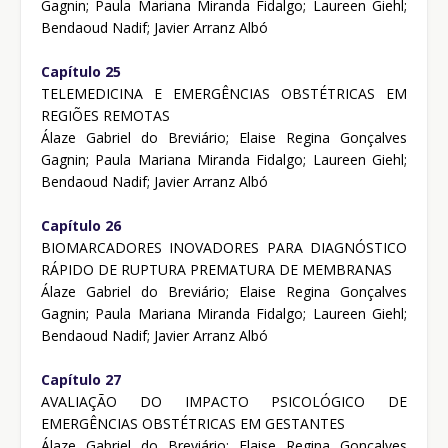
Gagnin; Paula Mariana Miranda Fidalgo; Laureen Giehl;
Bendaoud Nadif; Javier Arranz Albó
Capítulo 25
TELEMEDICINA E EMERGÊNCIAS OBSTÉTRICAS EM
REGIÕES REMOTAS
Álaze Gabriel do Breviário; Elaise Regina Gonçalves
Gagnin; Paula Mariana Miranda Fidalgo; Laureen Giehl;
Bendaoud Nadif; Javier Arranz Albó
Capítulo 26
BIOMARCADORES INOVADORES PARA DIAGNÓSTICO
RÁPIDO DE RUPTURA PREMATURA DE MEMBRANAS
Álaze Gabriel do Breviário; Elaise Regina Gonçalves
Gagnin; Paula Mariana Miranda Fidalgo; Laureen Giehl;
Bendaoud Nadif; Javier Arranz Albó
Capítulo 27
AVALIAÇÃO DO IMPACTO PSICOLÓGICO DE
EMERGÊNCIAS OBSTÉTRICAS EM GESTANTES
Álaze Gabriel do Breviário; Elaise Regina Gonçalves