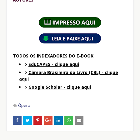
TODOS OS INDEXADORES DO E-BOOK
EduCAPES - clique aqui
Câmara Brasileira do Livro (CBL) - clique
aqui
Google Scholar - clique aqui
Ópera