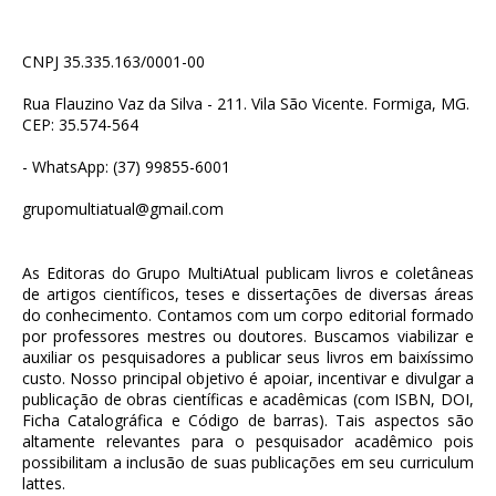
CNPJ 35.335.163/0001-00
Rua Flauzino Vaz da Silva - 211. Vila São Vicente. Formiga, MG.
CEP: 35.574-564
- WhatsApp: (37) 99855-6001
grupomultiatual@gmail.com
As Editoras do Grupo MultiAtual publicam livros e coletâneas
de artigos científicos, teses e dissertações de diversas áreas
do conhecimento. Contamos com um corpo editorial formado
por professores mestres ou doutores. Buscamos viabilizar e
auxiliar os pesquisadores a publicar seus livros em baixíssimo
custo. Nosso principal objetivo é apoiar, incentivar e divulgar a
publicação de obras científicas e acadêmicas (com ISBN, DOI,
Ficha Catalográfica e Código de barras). Tais aspectos são
altamente relevantes para o pesquisador acadêmico pois
possibilitam a inclusão de suas publicações em seu curriculum
lattes.