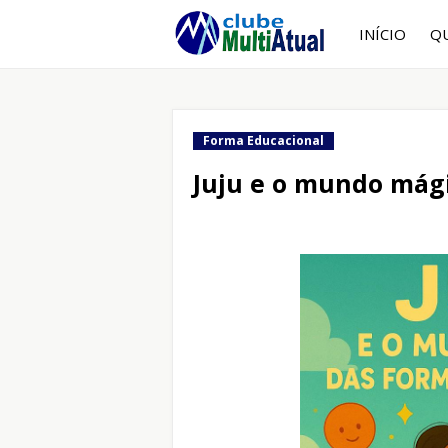
INÍCIO
Q
Forma Educacional
Juju e o mundo mág