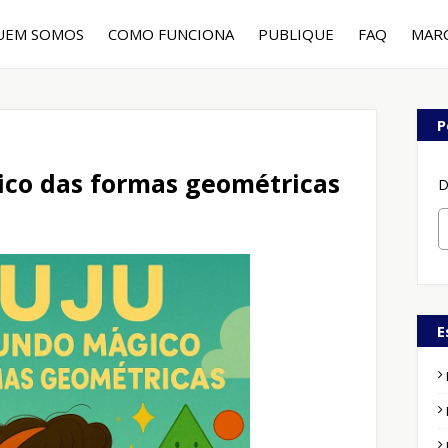
UEM SOMOS
COMO FUNCIONA
PUBLIQUE
FAQ
MAR
P
ico das formas geométricas
D
E