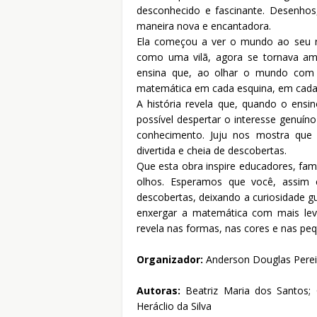
desconhecido e fascinante. Desenhos
maneira nova e encantadora.
Ela começou a ver o mundo ao seu re
como uma vilã, agora se tornava ami
ensina que, ao olhar o mundo com 
matemática em cada esquina, em cada 
A história revela que, quando o ensin
possível despertar o interesse genuín
conhecimento. Juju nos mostra que
divertida e cheia de descobertas.
Que esta obra inspire educadores, fam
olhos. Esperamos que você, assim 
descobertas, deixando a curiosidade g
enxergar a matemática com mais le
revela nas formas, nas cores e nas peq
Organizador:
Anderson Douglas Pereir
Autoras:
Beatriz Maria dos Santos;
Heráclio da Silva