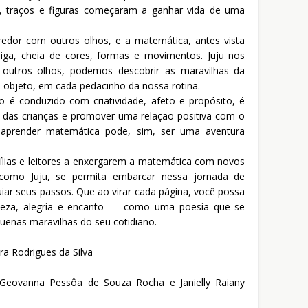
, traços e figuras começaram a ganhar vida de uma
dor com outros olhos, e a matemática, antes vista
ga, cheia de cores, formas e movimentos. Juju nos
outros olhos, podemos descobrir as maravilhas da
objeto, em cada pedacinho da nossa rotina.
o é conduzido com criatividade, afeto e propósito, é
o das crianças e promover uma relação positiva com o
 aprender matemática pode, sim, ser uma aventura
ílias e leitores a enxergarem a matemática com novos
como Juju, se permita embarcar nessa jornada de
uiar seus passos. Que ao virar cada página, você possa
veza, alegria e encanto — como uma poesia que se
uenas maravilhas do seu cotidiano.
a Rodrigues da Silva
 Geovanna Pessôa de Souza Rocha e Janielly Raiany