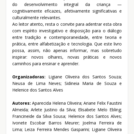
do desenvolvimento integral da criança —
cognitivamente eficazes, afetivamente significativas e
culturalmente relevantes.
Ao leitor atento, resta o convite para adentrar esta obra
com espírito investigativo e disposição para o diálogo
entre tradição e contemporaneidade, entre teoria e
prática, entre alfabetização e tecnologia. Que este livro
possa, assim, não apenas informar, mas sobretudo
inspirar: novos olhares, novas práticas e novos
caminhos para ensinar e aprender.
Organizadoras:
Ligiane Oliveira dos Santos Souza;
Neusa de Lima Neves; Sidineia Maria de Souza e
Helenice dos Santos Alves
Autores:
Aparecida Helena Oliveira; Ariane Felix Faustini
Almeida; Arlete Justino da Silva; Elisabete Melo Ebling;
Francineide da Silva Sousa; Helenice dos Santos Alves;
Ivonete Escobar Barros Meurer; Joelma Ferreira de
Lima; Leiza Ferreira Mendes Gasparini; Ligiane Oliveira