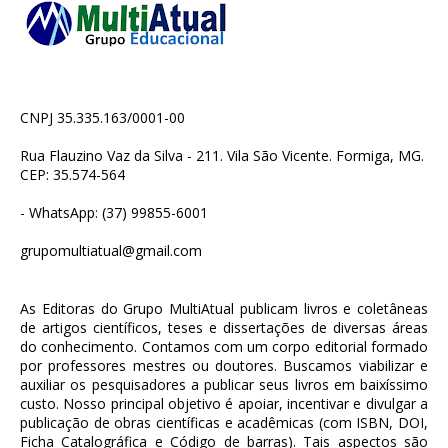
CNPJ 35.335.163/0001-00
Rua Flauzino Vaz da Silva - 211. Vila São Vicente. Formiga, MG.
CEP: 35.574-564
- WhatsApp: (37) 99855-6001
grupomultiatual@gmail.com
As Editoras do Grupo MultiAtual publicam livros e coletâneas
de artigos científicos, teses e dissertações de diversas áreas
do conhecimento. Contamos com um corpo editorial formado
por professores mestres ou doutores. Buscamos viabilizar e
auxiliar os pesquisadores a publicar seus livros em baixíssimo
custo. Nosso principal objetivo é apoiar, incentivar e divulgar a
publicação de obras científicas e acadêmicas (com ISBN, DOI,
Ficha Catalográfica e Código de barras). Tais aspectos são