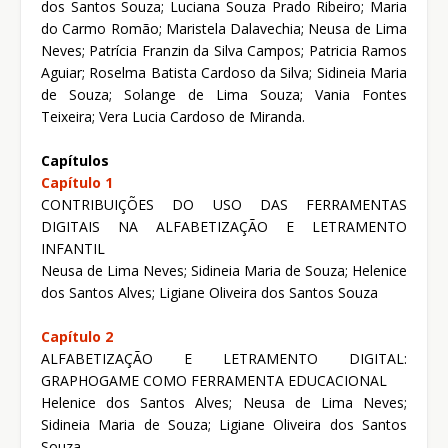
dos Santos Souza; Luciana Souza Prado Ribeiro; Maria
do Carmo Romão; Maristela Dalavechia; Neusa de Lima
Neves; Patrícia Franzin da Silva Campos; Patricia Ramos
Aguiar; Roselma Batista Cardoso da Silva; Sidineia Maria
de Souza; Solange de Lima Souza; Vania Fontes
Teixeira; Vera Lucia Cardoso de Miranda.
Capítulos
Capítulo 1
CONTRIBUIÇÕES DO USO DAS FERRAMENTAS
DIGITAIS NA ALFABETIZAÇÃO E LETRAMENTO
INFANTIL
Neusa de Lima Neves; Sidineia Maria de Souza; Helenice
dos Santos Alves; Ligiane Oliveira dos Santos Souza
Capítulo 2
ALFABETIZAÇÃO E LETRAMENTO DIGITAL:
GRAPHOGAME COMO FERRAMENTA EDUCACIONAL
Helenice dos Santos Alves; Neusa de Lima Neves;
Sidineia Maria de Souza; Ligiane Oliveira dos Santos
Souza