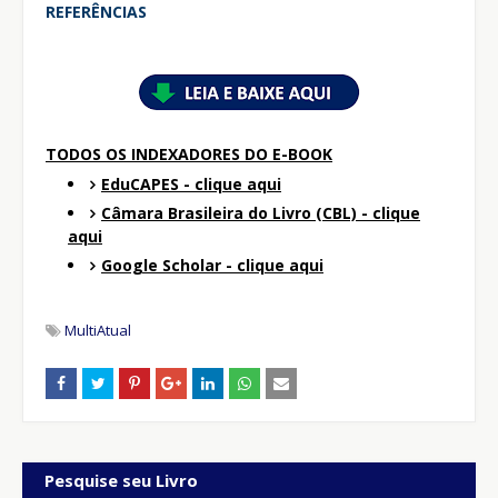
REFERÊNCIAS
TODOS OS INDEXADORES DO E-BOOK
EduCAPES - clique aqui
Câmara Brasileira do Livro (CBL) - clique
aqui
Google Scholar - clique aqui
MultiAtual
Pesquise seu Livro