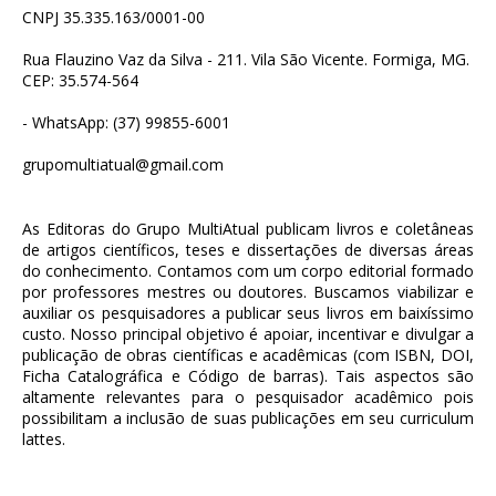
CNPJ 35.335.163/0001-00
Rua Flauzino Vaz da Silva - 211. Vila São Vicente. Formiga, MG.
CEP: 35.574-564
- WhatsApp: (37) 99855-6001
grupomultiatual@gmail.com
As Editoras do Grupo MultiAtual publicam livros e coletâneas
de artigos científicos, teses e dissertações de diversas áreas
do conhecimento. Contamos com um corpo editorial formado
por professores mestres ou doutores. Buscamos viabilizar e
auxiliar os pesquisadores a publicar seus livros em baixíssimo
custo. Nosso principal objetivo é apoiar, incentivar e divulgar a
publicação de obras científicas e acadêmicas (com ISBN, DOI,
Ficha Catalográfica e Código de barras). Tais aspectos são
altamente relevantes para o pesquisador acadêmico pois
possibilitam a inclusão de suas publicações em seu curriculum
lattes.