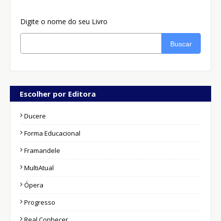
Digite o nome do seu Livro
Buscar
Escolher por Editora
Ducere
Forma Educacional
Framandele
MultiAtual
Ópera
Progresso
Real Conhecer