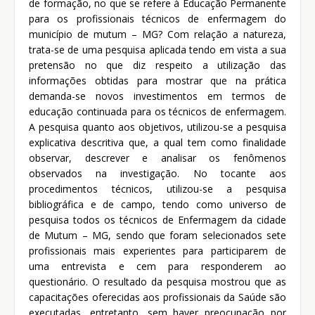
de formação, no que se refere à Educação Permanente
para os profissionais técnicos de enfermagem do
município de mutum – MG? Com relação a natureza,
trata-se de uma pesquisa aplicada tendo em vista a sua
pretensão no que diz respeito a utilização das
informações obtidas para mostrar que na prática
demanda-se novos investimentos em termos de
educação continuada para os técnicos de enfermagem.
A pesquisa quanto aos objetivos, utilizou-se a pesquisa
explicativa descritiva que, a qual tem como finalidade
observar, descrever e analisar os fenômenos
observados na investigação. No tocante aos
procedimentos técnicos, utilizou-se a pesquisa
bibliográfica e de campo, tendo como universo de
pesquisa todos os técnicos de Enfermagem da cidade
de Mutum – MG, sendo que foram selecionados sete
profissionais mais experientes para participarem de
uma entrevista e cem para responderem ao
questionário. O resultado da pesquisa mostrou que as
capacitações oferecidas aos profissionais da Saúde são
executadas, entretanto, sem haver preocupação por