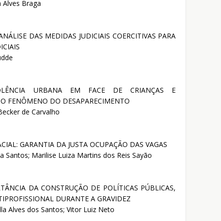
a Alves Braga
NÁLISE DAS MEDIDAS JUDICIAIS COERCITIVAS PARA
ICIAIS
udde
VIOLÊNCIA URBANA EM FACE DE CRIANÇAS E
M O FENÔMENO DO DESAPARECIMENTO
Becker de Carvalho
CIAL: GARANTIA DA JUSTA OCUPAÇÃO DAS VAGAS
sa Santos; Marilise Luiza Martins dos Reis Sayão
RTÂNCIA DA CONSTRUÇÃO DE POLÍTICAS PÚBLICAS,
TIPROFISSIONAL DURANTE A GRAVIDEZ
lla Alves dos Santos; Vitor Luiz Neto