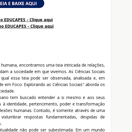
o EDUCAPES - Clique aqui
no
EDUCAPES - Clique aqui
humana, encontramos uma teia intricada de relações,
dam a sociedade em que vivemos. As Ciências Sociais
ual essa teia pode ser observada, analisada e, em
e em Foco: Explorando as Ciências Sociais" aborda os
ciedade.
mano tem buscado entender a si mesmo e aos seus
s à identidade, pertencimento, poder e transformação
eflexões humanas. Contudo, é somente através de uma
vislumbrar respostas fundamentadas, despidas de
.
a atualidade não pode ser subestimada. Em um mundo