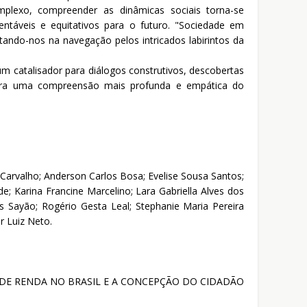
plexo, compreender as dinâmicas sociais torna-se
entáveis e equitativos para o futuro. "Sociedade em
ando-nos na navegação pelos intricados labirintos da
 catalisador para diálogos construtivos, descobertas
para uma compreensão mais profunda e empática do
Carvalho; Anderson Carlos Bosa; Evelise Sousa Santos;
dde; Karina Francine Marcelino; Lara Gabriella Alves dos
is Sayão; Rogério Gesta Leal; Stephanie Maria Pereira
or Luiz Neto.
DE RENDA NO BRASIL E A CONCEPÇÃO DO CIDADÃO