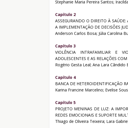
Stephanie Maria Pereira Santos; Iracild
Capítulo 2
ASSEGURANDO O DIREITO À SAÚDE: A
A IMPLEMENTAÇÃO DE DECISÕES JUD
Anderson Carlos Bosa; Júlia Carolina B
Capítulo 3
VIOLÊNCIA INTRAFAMILIAR E 
ADOLESCENTES E AS RELAÇÕES CO
Rogério Gesta Leal; Ana Lara Cândido 
Capítulo 4
BANCA DE HETEROIDENTIFICAÇÃO RA
Karina Francine Marcelino; Evelise Sou
Capítulo 5
PROJETO MENINAS DE LUZ: A IMPO
REDES EMOCIONAIS E SUPORTE MUL
Thiago de Oliveira Teixeira; Lara Gabrie