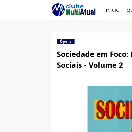
INÍCIO
Q
Ópera
Sociedade em Foco: 
Sociais - Volume 2