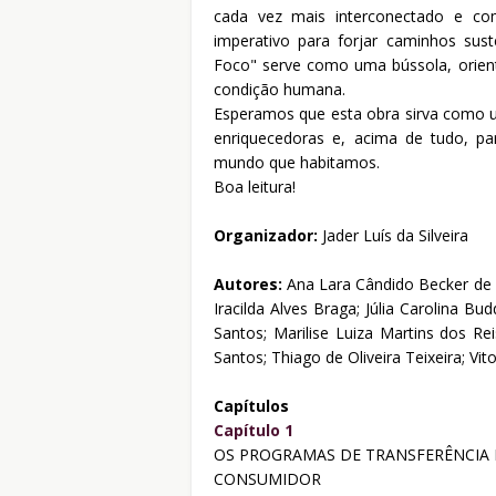
cada vez mais interconectado e com
imperativo para forjar caminhos sust
Foco" serve como uma bússola, orient
condição humana.
Esperamos que esta obra sirva como um
enriquecedoras e, acima de tudo, 
mundo que habitamos.
Boa leitura!
Organizador:
Jader Luís da Silveira
Autores:
Ana Lara Cândido Becker de 
Iracilda Alves Braga; Júlia Carolina Bu
Santos; Marilise Luiza Martins dos Re
Santos; Thiago de Oliveira Teixeira; Vit
Capítulos
Capítulo 1
OS PROGRAMAS DE TRANSFERÊNCIA 
CONSUMIDOR