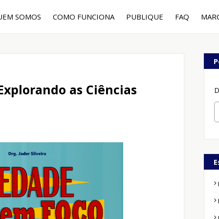
UEM SOMOS
COMO FUNCIONA
PUBLIQUE
FAQ
MAR
P
Explorando as Ciências
D
E