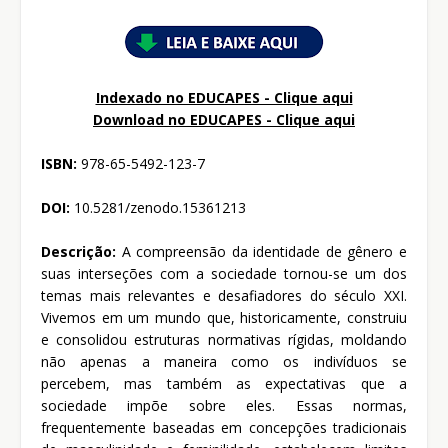
Indexado no EDUCAPES - Clique aqui
Download no
EDUCAPES - Clique aqui
ISBN:
978-65-5492-123-7
DOI:
10.5281/zenodo.15361213
Descrição:
A compreensão da identidade de gênero e
suas interseções com a sociedade tornou-se um dos
temas mais relevantes e desafiadores do século XXI.
Vivemos em um mundo que, historicamente, construiu
e consolidou estruturas normativas rígidas, moldando
não apenas a maneira como os indivíduos se
percebem, mas também as expectativas que a
sociedade impõe sobre eles. Essas normas,
frequentemente baseadas em concepções tradicionais