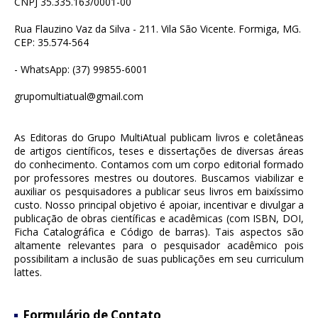
CNPJ 35.335.163/0001-00
Rua Flauzino Vaz da Silva - 211. Vila São Vicente. Formiga, MG.
CEP: 35.574-564
- WhatsApp: (37) 99855-6001
grupomultiatual@gmail.com
As Editoras do Grupo MultiAtual publicam livros e coletâneas
de artigos científicos, teses e dissertações de diversas áreas
do conhecimento. Contamos com um corpo editorial formado
por professores mestres ou doutores. Buscamos viabilizar e
auxiliar os pesquisadores a publicar seus livros em baixíssimo
custo. Nosso principal objetivo é apoiar, incentivar e divulgar a
publicação de obras científicas e acadêmicas (com ISBN, DOI,
Ficha Catalográfica e Código de barras). Tais aspectos são
altamente relevantes para o pesquisador acadêmico pois
possibilitam a inclusão de suas publicações em seu curriculum
lattes.
Formulário de Contato