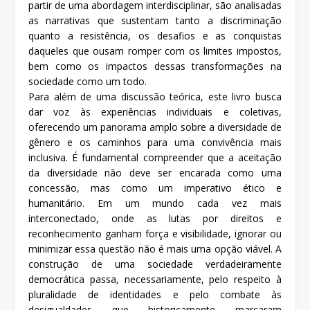
partir de uma abordagem interdisciplinar, são analisadas
as narrativas que sustentam tanto a discriminação
quanto a resistência, os desafios e as conquistas
daqueles que ousam romper com os limites impostos,
bem como os impactos dessas transformações na
sociedade como um todo.
Para além de uma discussão teórica, este livro busca
dar voz às experiências individuais e coletivas,
oferecendo um panorama amplo sobre a diversidade de
gênero e os caminhos para uma convivência mais
inclusiva. É fundamental compreender que a aceitação
da diversidade não deve ser encarada como uma
concessão, mas como um imperativo ético e
humanitário. Em um mundo cada vez mais
interconectado, onde as lutas por direitos e
reconhecimento ganham força e visibilidade, ignorar ou
minimizar essa questão não é mais uma opção viável. A
construção de uma sociedade verdadeiramente
democrática passa, necessariamente, pelo respeito à
pluralidade de identidades e pelo combate às
desigualdades que historicamente marcaram