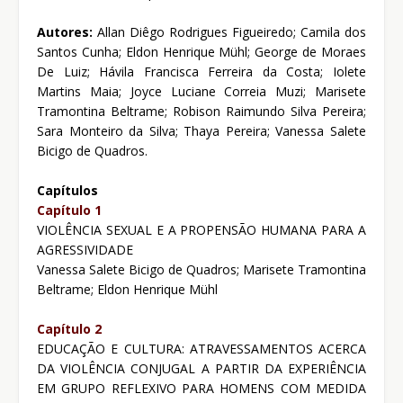
Autores:
Allan Diêgo Rodrigues Figueiredo; Camila dos
Santos Cunha; Eldon Henrique Mühl; George de Moraes
De Luiz; Hávila Francisca Ferreira da Costa; Iolete
Martins Maia; Joyce Luciane Correia Muzi; Marisete
Tramontina Beltrame; Robison Raimundo Silva Pereira;
Sara Monteiro da Silva; Thaya Pereira; Vanessa Salete
Bicigo de Quadros.
Capítulos
Capítulo 1
VIOLÊNCIA SEXUAL E A PROPENSÃO HUMANA PARA A
AGRESSIVIDADE
Vanessa Salete Bicigo de Quadros; Marisete Tramontina
Beltrame; Eldon Henrique Mühl
Capítulo 2
EDUCAÇÃO E CULTURA: ATRAVESSAMENTOS ACERCA
DA VIOLÊNCIA CONJUGAL A PARTIR DA EXPERIÊNCIA
EM GRUPO REFLEXIVO PARA HOMENS COM MEDIDA