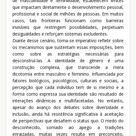
de masculinidade e feminilidade, estabelecem limites
que impactam diretamente o desenvolvimento pessoal,
profissional e social de milhões de pessoas. Em muitos
casos, tais fronteiras funcionam como barreiras
invisíveis que restringem possibilidades, perpetuam
desigualdades e reforçam sistemas excludentes.
Diante desse cenário, torna-se imperativo refletir sobre
os mecanismos que sustentam essas imposições, bem
como sobre as estratégias necessárias para
desconstruí-las. A identidade de gênero é uma
construção complexa, que transcende a mera
dicotomia entre masculino e feminino. Influenciada por
fatores biológicos, psicológicos, culturais e sociais, a
percepção que cada indivíduo tem de si mesmo e a
forma como expressa sua identidade são resultado de
interações dinâmicas e multifacetadas. No entanto,
apesar do avanço dos debates sobre diversidade e
inclusão, ainda há resistência significativa à aceitação
de perspectivas que desafiem o status quo. O medo do
desconhecido, somado ao apego a tradições
enraizadas, muitas vezes resulta em preconceito,