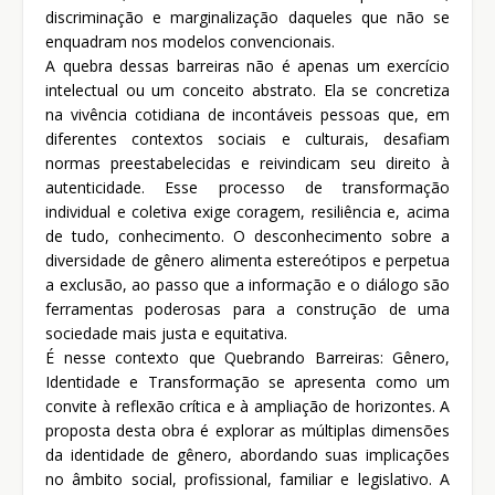
discriminação e marginalização daqueles que não se
enquadram nos modelos convencionais.
A quebra dessas barreiras não é apenas um exercício
intelectual ou um conceito abstrato. Ela se concretiza
na vivência cotidiana de incontáveis pessoas que, em
diferentes contextos sociais e culturais, desafiam
normas preestabelecidas e reivindicam seu direito à
autenticidade. Esse processo de transformação
individual e coletiva exige coragem, resiliência e, acima
de tudo, conhecimento. O desconhecimento sobre a
diversidade de gênero alimenta estereótipos e perpetua
a exclusão, ao passo que a informação e o diálogo são
ferramentas poderosas para a construção de uma
sociedade mais justa e equitativa.
É nesse contexto que Quebrando Barreiras: Gênero,
Identidade e Transformação se apresenta como um
convite à reflexão crítica e à ampliação de horizontes. A
proposta desta obra é explorar as múltiplas dimensões
da identidade de gênero, abordando suas implicações
no âmbito social, profissional, familiar e legislativo. A