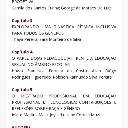
PROTETIVA
Camila dos Santos Cunha; George de Moraes De Luiz
Capítulo 3
EXPLORANDO UMA GINÁSTICA RÍTMICA INCLUSIVA
PARA TODOS OS GÊNEROS
Thaya Pereira; Sara Monteiro da Silva
Capítulo 4
O PAPEL DO(A) PEDAGOGO(A) FRENTE A EDUCAÇÃO
SEXUAL NO ÂMBITO ESCOLAR
Hávila Francisca Ferreira da Costa; Allan Diêgo
Rodrigues Figueiredo; Robison Raimundo Silva Pereira
Capítulo 5
O MESTRADO PROFISSIONAL EM EDUCAÇÃO
PROFISSIONAL E TECNOLÓGICA: CONTRIBUIÇÕES E
REFLEXÕES SOBRE RAÇA E GÊNERO
Iolete Martins Maia; Joyce Luciane Correia Muzi
AUTORES