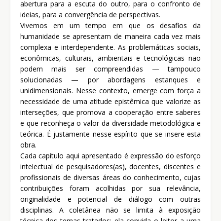
abertura para a escuta do outro, para o confronto de
ideias, para a convergência de perspectivas.
Vivemos em um tempo em que os desafios da
humanidade se apresentam de maneira cada vez mais
complexa e interdependente. As problemáticas sociais,
econômicas, culturais, ambientais e tecnológicas não
podem mais ser compreendidas — tampouco
solucionadas — por abordagens estanques e
unidimensionais. Nesse contexto, emerge com força a
necessidade de uma atitude epistêmica que valorize as
interseções, que promova a cooperação entre saberes
e que reconheça o valor da diversidade metodológica e
teórica. É justamente nesse espírito que se insere esta
obra.
Cada capítulo aqui apresentado é expressão do esforço
intelectual de pesquisadores(as), docentes, discentes e
profissionais de diversas áreas do conhecimento, cujas
contribuições foram acolhidas por sua relevância,
originalidade e potencial de diálogo com outras
disciplinas. A coletânea não se limita à exposição
técnica dos temas tratados; ela convida o leitor a uma