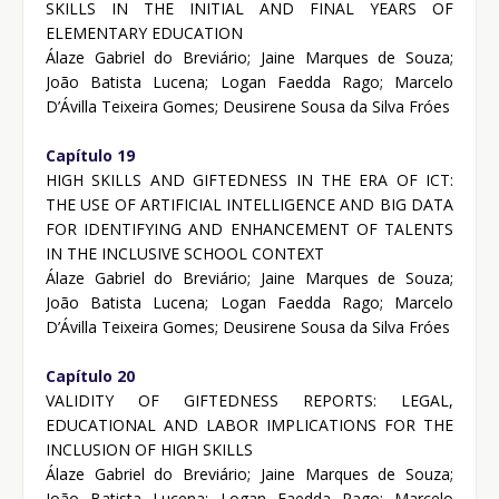
SKILLS IN THE INITIAL AND FINAL YEARS OF
ELEMENTARY EDUCATION
Álaze Gabriel do Breviário; Jaine Marques de Souza;
João Batista Lucena; Logan Faedda Rago; Marcelo
D’Ávilla Teixeira Gomes; Deusirene Sousa da Silva Fróes
Capítulo 19
HIGH SKILLS AND GIFTEDNESS IN THE ERA OF ICT:
THE USE OF ARTIFICIAL INTELLIGENCE AND BIG DATA
FOR IDENTIFYING AND ENHANCEMENT OF TALENTS
IN THE INCLUSIVE SCHOOL CONTEXT
Álaze Gabriel do Breviário; Jaine Marques de Souza;
João Batista Lucena; Logan Faedda Rago; Marcelo
D’Ávilla Teixeira Gomes; Deusirene Sousa da Silva Fróes
Capítulo 20
VALIDITY OF GIFTEDNESS REPORTS: LEGAL,
EDUCATIONAL AND LABOR IMPLICATIONS FOR THE
INCLUSION OF HIGH SKILLS
Álaze Gabriel do Breviário; Jaine Marques de Souza;
João Batista Lucena; Logan Faedda Rago; Marcelo