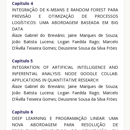
Capítulo 4
INTEGRAÇÃO DE K-MEANS E RANDOM FOREST PARA
PREVISÃO E OTIMIZAÇÃO DE PROCESSOS
LOGÍSTICOS: UMA ABORDAGEM BASEADA EM BIG
DATA
Álaze Gabriel do Breviário; Jaine Marques de Souza;
João Batista Lucena; Logan Faedda Rago; Marcelo
D’Ávilla Teixeira Gomes; Deusirene Sousa da Silva Fróes
Capítulo 5
INTEGRATION OF ARTIFICIAL INTELLIGENCE AND
INFERENTIAL ANALYSIS NODE GOOGLE COLLAB:
APPLICATIONS IN QUANTITATIVE RESEARCH
Álaze Gabriel do Breviário; Jaine Marques de Souza;
João Batista Lucena; Logan Faedda Rago; Marcelo
D’Ávilla Teixeira Gomes; Deusirene Sousa da Silva Fróes
Capítulo 6
DEEP LEARNING E PROGRAMAÇÃO LINEAR: UMA
NOVA ABORDAGEM PARA RESOLUÇÃO DE