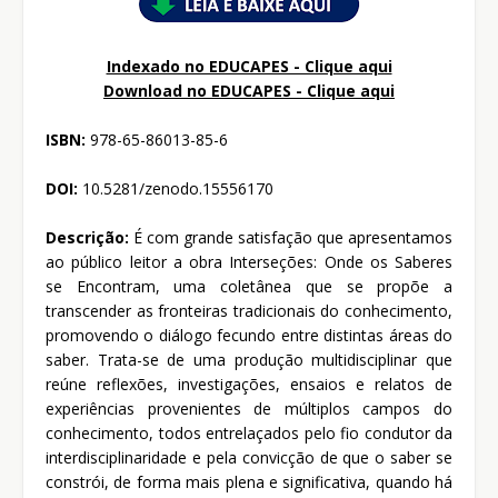
Indexado no EDUCAPES - Clique aqui
Download no
EDUCAPES - Clique aqui
ISBN:
978-65-86013-85-6
DOI:
10.5281/zenodo.15556170
Descrição:
É com grande satisfação que apresentamos
ao público leitor a obra Interseções: Onde os Saberes
se Encontram, uma coletânea que se propõe a
transcender as fronteiras tradicionais do conhecimento,
promovendo o diálogo fecundo entre distintas áreas do
saber. Trata-se de uma produção multidisciplinar que
reúne reflexões, investigações, ensaios e relatos de
experiências provenientes de múltiplos campos do
conhecimento, todos entrelaçados pelo fio condutor da
interdisciplinaridade e pela convicção de que o saber se
constrói, de forma mais plena e significativa, quando há