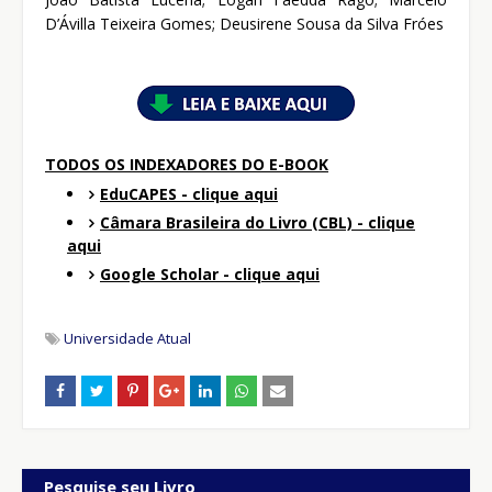
D’Ávilla Teixeira Gomes; Deusirene Sousa da Silva Fróes
TODOS OS INDEXADORES DO E-BOOK
EduCAPES - clique aqui
Câmara Brasileira do Livro (CBL) - clique
aqui
Google Scholar - clique aqui
Universidade Atual
Pesquise seu Livro