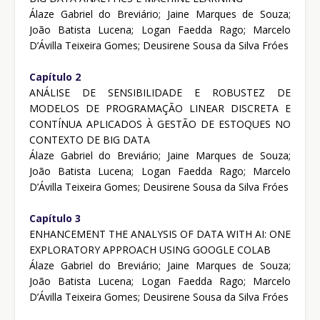
Álaze Gabriel do Breviário; Jaine Marques de Souza;
João Batista Lucena; Logan Faedda Rago; Marcelo
D’Ávilla Teixeira Gomes; Deusirene Sousa da Silva Fróes
Capítulo 2
ANÁLISE DE SENSIBILIDADE E ROBUSTEZ DE
MODELOS DE PROGRAMAÇÃO LINEAR DISCRETA E
CONTÍNUA APLICADOS À GESTÃO DE ESTOQUES NO
CONTEXTO DE BIG DATA
Álaze Gabriel do Breviário; Jaine Marques de Souza;
João Batista Lucena; Logan Faedda Rago; Marcelo
D’Ávilla Teixeira Gomes; Deusirene Sousa da Silva Fróes
Capítulo 3
ENHANCEMENT THE ANALYSIS OF DATA WITH AI: ONE
EXPLORATORY APPROACH USING GOOGLE COLAB
Álaze Gabriel do Breviário; Jaine Marques de Souza;
João Batista Lucena; Logan Faedda Rago; Marcelo
D’Ávilla Teixeira Gomes; Deusirene Sousa da Silva Fróes