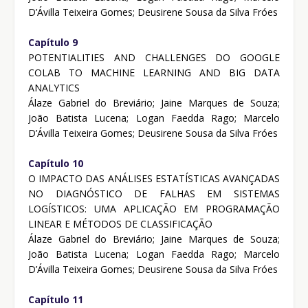
D’Ávilla Teixeira Gomes; Deusirene Sousa da Silva Fróes
Capítulo 9
POTENTIALITIES AND CHALLENGES DO GOOGLE
COLAB TO MACHINE LEARNING AND BIG DATA
ANALYTICS
Álaze Gabriel do Breviário; Jaine Marques de Souza;
João Batista Lucena; Logan Faedda Rago; Marcelo
D’Ávilla Teixeira Gomes; Deusirene Sousa da Silva Fróes
Capítulo 10
O IMPACTO DAS ANÁLISES ESTATÍSTICAS AVANÇADAS
NO DIAGNÓSTICO DE FALHAS EM SISTEMAS
LOGÍSTICOS: UMA APLICAÇÃO EM PROGRAMAÇÃO
LINEAR E MÉTODOS DE CLASSIFICAÇÃO
Álaze Gabriel do Breviário; Jaine Marques de Souza;
João Batista Lucena; Logan Faedda Rago; Marcelo
D’Ávilla Teixeira Gomes; Deusirene Sousa da Silva Fróes
Capítulo 11