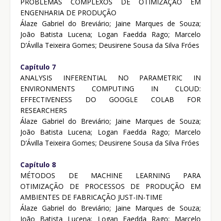
PROBLEMAS COMPLEXOS DE OTIMIZAÇÃO EM
ENGENHARIA DE PRODUÇÃO
Álaze Gabriel do Breviário; Jaine Marques de Souza;
João Batista Lucena; Logan Faedda Rago; Marcelo
D’Ávilla Teixeira Gomes; Deusirene Sousa da Silva Fróes
Capítulo 7
ANALYSIS INFERENTIAL NO PARAMETRIC IN
ENVIRONMENTS COMPUTING IN CLOUD:
EFFECTIVENESS DO GOOGLE COLAB FOR
RESEARCHERS
Álaze Gabriel do Breviário; Jaine Marques de Souza;
João Batista Lucena; Logan Faedda Rago; Marcelo
D’Ávilla Teixeira Gomes; Deusirene Sousa da Silva Fróes
Capítulo 8
MÉTODOS DE MACHINE LEARNING PARA
OTIMIZAÇÃO DE PROCESSOS DE PRODUÇÃO EM
AMBIENTES DE FABRICAÇÃO JUST-IN-TIME
Álaze Gabriel do Breviário; Jaine Marques de Souza;
João Batista Lucena; Logan Faedda Rago; Marcelo