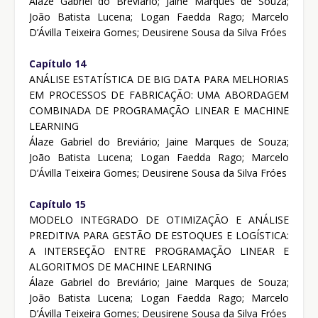
Álaze Gabriel do Breviário; Jaine Marques de Souza;
João Batista Lucena; Logan Faedda Rago; Marcelo
D’Ávilla Teixeira Gomes; Deusirene Sousa da Silva Fróes
Capítulo 14
ANÁLISE ESTATÍSTICA DE BIG DATA PARA MELHORIAS
EM PROCESSOS DE FABRICAÇÃO: UMA ABORDAGEM
COMBINADA DE PROGRAMAÇÃO LINEAR E MACHINE
LEARNING
Álaze Gabriel do Breviário; Jaine Marques de Souza;
João Batista Lucena; Logan Faedda Rago; Marcelo
D’Ávilla Teixeira Gomes; Deusirene Sousa da Silva Fróes
Capítulo 15
MODELO INTEGRADO DE OTIMIZAÇÃO E ANÁLISE
PREDITIVA PARA GESTÃO DE ESTOQUES E LOGÍSTICA:
A INTERSEÇÃO ENTRE PROGRAMAÇÃO LINEAR E
ALGORITMOS DE MACHINE LEARNING
Álaze Gabriel do Breviário; Jaine Marques de Souza;
João Batista Lucena; Logan Faedda Rago; Marcelo
D’Ávilla Teixeira Gomes; Deusirene Sousa da Silva Fróes