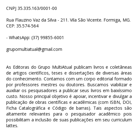
CNPJ 35.335.163/0001-00
Rua Flauzino Vaz da Silva - 211. Vila São Vicente. Formiga, MG.
CEP: 35.574-564
- WhatsApp: (37) 99855-6001
grupomultiatual@gmail.com
As Editoras do Grupo MultiAtual publicam livros e coletâneas
de artigos científicos, teses e dissertações de diversas áreas
do conhecimento. Contamos com um corpo editorial formado
por professores mestres ou doutores. Buscamos viabilizar e
auxiliar os pesquisadores a publicar seus livros em baixíssimo
custo. Nosso principal objetivo é apoiar, incentivar e divulgar a
publicação de obras científicas e acadêmicas (com ISBN, DOI,
Ficha Catalográfica e Código de barras). Tais aspectos são
altamente relevantes para o pesquisador acadêmico pois
possibilitam a inclusão de suas publicações em seu curriculum
lattes.