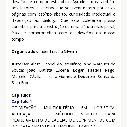
desafio de compor esta obra. Agradecemos também
aos leitores e leitoras que se aventurarem por estas
páginas com espírito aberto, curiosidade intelectual e
disposição ao diálogo. Que esta coletânea possa
contribuir para a construção de uma ciência mais plural,
ética e comprometida com os desafios do nosso
tempo.
Organizador:
Jader Luís da Silveira
Autores:
Álaze Gabriel do Breviário; Jaine Marques de
Souza; João Batista Lucena; Logan Faedda Rago;
Marcelo D’Ávilla Teixeira Gomes e Deusirene Sousa da
Silva Fróes
Capítulos
Capítulo 1
OTIMIZAÇÃO MULTICRITÉRIO EM LOGÍSTICA:
APLICAÇÃO DO MÉTODO SIMPLEX PARA
PLANEJAMENTO DE CADEIAS DE SUPRIMENTOS COM
BIG DATA ANALYTICS E MACHINE LEARNING