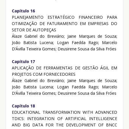
Capítulo 16
PLANEJAMENTO ESTRATÉGICO FINANCEIRO PARA
OTIMIZAÇÃO DE FATURAMENTO EM EMPRESAS DO
SETOR DE AUTOPEÇAS
Álaze Gabriel do Breviário; Jaine Marques de Souza;
João Batista Lucena; Logan Faedda Rago; Marcelo
D’Ávilla Teixeira Gomes; Deusirene Sousa da Silva Fróes
Capítulo 17
APLICAÇÃO DE FERRAMENTAS DE GESTÃO ÁGIL EM
PROJETOS COM FORNECEDORES
Álaze Gabriel do Breviário; Jaine Marques de Souza;
João Batista Lucena; Logan Faedda Rago; Marcelo
D’Ávilla Teixeira Gomes; Deusirene Sousa da Silva Fróes
Capítulo 18
EDUCATIONAL TRANSFORMATION WITH ADVANCED
TDICS: INTEGRATION OF ARTIFICIAL INTELLIGENCE
AND BIG DATA FOR THE DEVELOPMENT OF BNCC