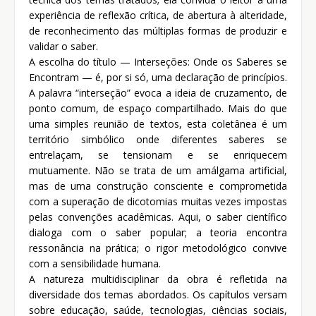
experiência de reflexão crítica, de abertura à alteridade,
de reconhecimento das múltiplas formas de produzir e
validar o saber.
A escolha do título — Interseções: Onde os Saberes se
Encontram — é, por si só, uma declaração de princípios.
A palavra “interseção” evoca a ideia de cruzamento, de
ponto comum, de espaço compartilhado. Mais do que
uma simples reunião de textos, esta coletânea é um
território simbólico onde diferentes saberes se
entrelaçam, se tensionam e se enriquecem
mutuamente. Não se trata de um amálgama artificial,
mas de uma construção consciente e comprometida
com a superação de dicotomias muitas vezes impostas
pelas convenções acadêmicas. Aqui, o saber científico
dialoga com o saber popular; a teoria encontra
ressonância na prática; o rigor metodológico convive
com a sensibilidade humana.
A natureza multidisciplinar da obra é refletida na
diversidade dos temas abordados. Os capítulos versam
sobre educação, saúde, tecnologias, ciências sociais,