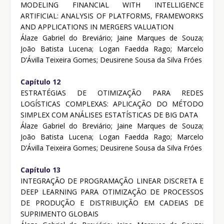
MODELING FINANCIAL WITH INTELLIGENCE
ARTIFICIAL: ANALYSIS OF PLATFORMS, FRAMEWORKS
AND APPLICATIONS IN MERGERS VALUATION
Álaze Gabriel do Breviário; Jaine Marques de Souza;
João Batista Lucena; Logan Faedda Rago; Marcelo
D’Ávilla Teixeira Gomes; Deusirene Sousa da Silva Fróes
Capítulo 12
ESTRATÉGIAS DE OTIMIZAÇÃO PARA REDES
LOGÍSTICAS COMPLEXAS: APLICAÇÃO DO MÉTODO
SIMPLEX COM ANÁLISES ESTATÍSTICAS DE BIG DATA
Álaze Gabriel do Breviário; Jaine Marques de Souza;
João Batista Lucena; Logan Faedda Rago; Marcelo
D’Ávilla Teixeira Gomes; Deusirene Sousa da Silva Fróes
Capítulo 13
INTEGRAÇÃO DE PROGRAMAÇÃO LINEAR DISCRETA E
DEEP LEARNING PARA OTIMIZAÇÃO DE PROCESSOS
DE PRODUÇÃO E DISTRIBUIÇÃO EM CADEIAS DE
SUPRIMENTO GLOBAIS