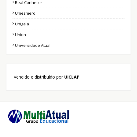
Real Conhecer
Uniesmero
Unigala
Union
Universidade Atual
Vendido e distribuído por
UICLAP