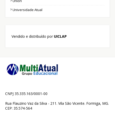
Union
Universidade Atual
Vendido e distribuído por
UICLAP
CNPJ 35.335.163/0001-00
Rua Flauzino Vaz da Silva - 211. Vila São Vicente. Formiga, MG.
CEP: 35.574-564