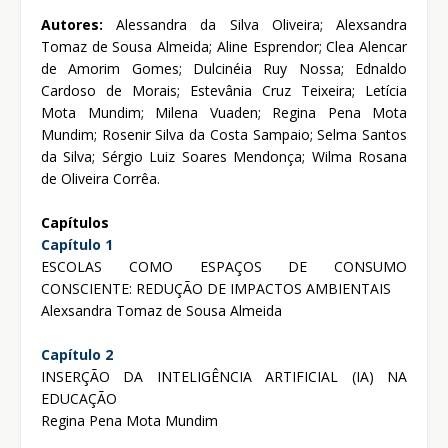
Autores:
Alessandra da Silva Oliveira; Alexsandra
Tomaz de Sousa Almeida; Aline Esprendor; Clea Alencar
de Amorim Gomes; Dulcinéia Ruy Nossa; Ednaldo
Cardoso de Morais; Estevânia Cruz Teixeira; Letícia
Mota Mundim; Milena Vuaden; Regina Pena Mota
Mundim; Rosenir Silva da Costa Sampaio; Selma Santos
da Silva; Sérgio Luiz Soares Mendonça; Wilma Rosana
de Oliveira Corrêa.
Capítulos
Capítulo 1
ESCOLAS COMO ESPAÇOS DE CONSUMO
CONSCIENTE: REDUÇÃO DE IMPACTOS AMBIENTAIS
Alexsandra Tomaz de Sousa Almeida
Capítulo 2
INSERÇÃO DA INTELIGÊNCIA ARTIFICIAL (IA) NA
EDUCAÇÃO
Regina Pena Mota Mundim