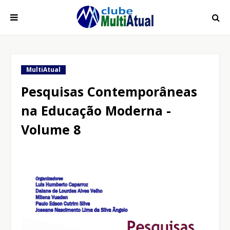
MultiAtual
Pesquisas Contemporâneas
na Educação Moderna -
Volume 8