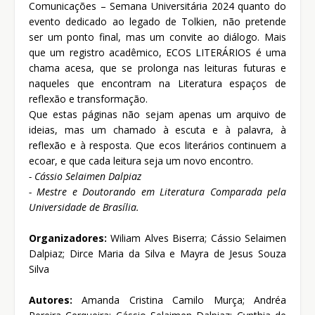
Comunicações – Semana Universitária 2024 quanto do
evento dedicado ao legado de Tolkien, não pretende
ser um ponto final, mas um convite ao diálogo. Mais
que um registro acadêmico, ECOS LITERÁRIOS é uma
chama acesa, que se prolonga nas leituras futuras e
naqueles que encontram na Literatura espaços de
reflexão e transformação.
Que estas páginas não sejam apenas um arquivo de
ideias, mas um chamado à escuta e à palavra, à
reflexão e à resposta. Que ecos literários continuem a
ecoar, e que cada leitura seja um novo encontro.
- Cássio Selaimen Dalpiaz
- Mestre e Doutorando em Literatura Comparada pela
Universidade de Brasília.
Organizadores:
Wiliam Alves Biserra; Cássio Selaimen
Dalpiaz; Dirce Maria da Silva e Mayra de Jesus Souza
Silva
Autores:
Amanda Cristina Camilo Murça; Andréa