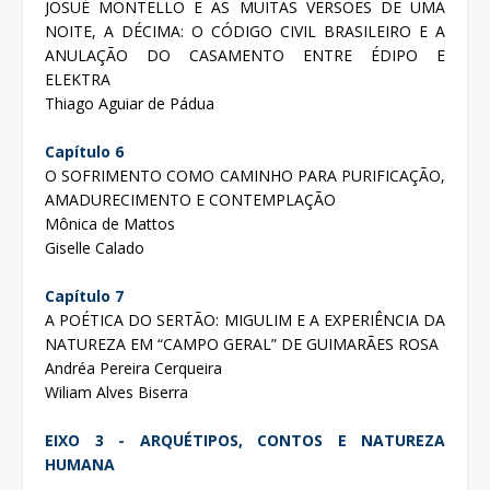
JOSUÉ MONTELLO E AS MUITAS VERSÕES DE UMA
NOITE, A DÉCIMA: O CÓDIGO CIVIL BRASILEIRO E A
ANULAÇÃO DO CASAMENTO ENTRE ÉDIPO E
ELEKTRA
Thiago Aguiar de Pádua
Capítulo 6
O SOFRIMENTO COMO CAMINHO PARA PURIFICAÇÃO,
AMADURECIMENTO E CONTEMPLAÇÃO
Mônica de Mattos
Giselle Calado
Capítulo 7
A POÉTICA DO SERTÃO: MIGULIM E A EXPERIÊNCIA DA
NATUREZA EM “CAMPO GERAL” DE GUIMARÃES ROSA
Andréa Pereira Cerqueira
Wiliam Alves Biserra
EIXO 3 - ARQUÉTIPOS, CONTOS E NATUREZA
HUMANA