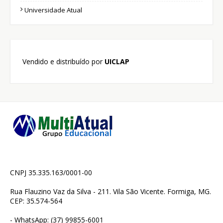
Universidade Atual
Vendido e distribuído por
UICLAP
CNPJ 35.335.163/0001-00
Rua Flauzino Vaz da Silva - 211. Vila São Vicente. Formiga, MG.
CEP: 35.574-564
- WhatsApp: (37) 99855-6001