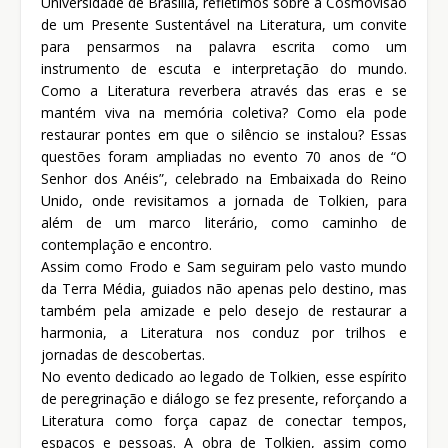
Universidade de Brasília, refletimos sobre a Cosmovisão
de um Presente Sustentável na Literatura, um convite
para pensarmos na palavra escrita como um
instrumento de escuta e interpretação do mundo.
Como a Literatura reverbera através das eras e se
mantém viva na memória coletiva? Como ela pode
restaurar pontes em que o silêncio se instalou? Essas
questões foram ampliadas no evento 70 anos de “O
Senhor dos Anéis”, celebrado na Embaixada do Reino
Unido, onde revisitamos a jornada de Tolkien, para
além de um marco literário, como caminho de
contemplação e encontro.
Assim como Frodo e Sam seguiram pelo vasto mundo
da Terra Média, guiados não apenas pelo destino, mas
também pela amizade e pelo desejo de restaurar a
harmonia, a Literatura nos conduz por trilhos e
jornadas de descobertas.
No evento dedicado ao legado de Tolkien, esse espírito
de peregrinação e diálogo se fez presente, reforçando a
Literatura como força capaz de conectar tempos,
espaços e pessoas. A obra de Tolkien, assim como