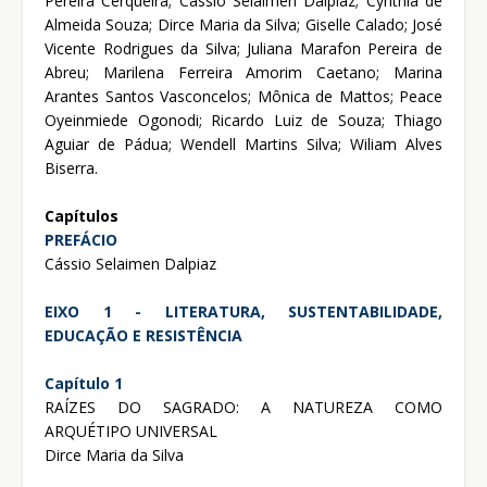
Pereira Cerqueira; Cássio Selaimen Dalpiaz; Cynthia de
Almeida Souza; Dirce Maria da Silva; Giselle Calado; José
Vicente Rodrigues da Silva; Juliana Marafon Pereira de
Abreu; Marilena Ferreira Amorim Caetano; Marina
Arantes Santos Vasconcelos; Mônica de Mattos; Peace
Oyeinmiede Ogonodi; Ricardo Luiz de Souza; Thiago
Aguiar de Pádua; Wendell Martins Silva; Wiliam Alves
Biserra.
Capítulos
PREFÁCIO
Cássio Selaimen Dalpiaz
EIXO 1 - LITERATURA, SUSTENTABILIDADE,
EDUCAÇÃO E RESISTÊNCIA
Capítulo 1
RAÍZES DO SAGRADO: A NATUREZA COMO
ARQUÉTIPO UNIVERSAL
Dirce Maria da Silva