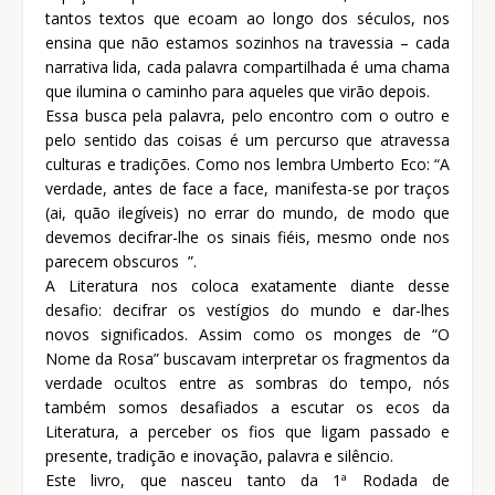
tantos textos que ecoam ao longo dos séculos, nos
ensina que não estamos sozinhos na travessia – cada
narrativa lida, cada palavra compartilhada é uma chama
que ilumina o caminho para aqueles que virão depois.
Essa busca pela palavra, pelo encontro com o outro e
pelo sentido das coisas é um percurso que atravessa
culturas e tradições. Como nos lembra Umberto Eco: “A
verdade, antes de face a face, manifesta-se por traços
(ai, quão ilegíveis) no errar do mundo, de modo que
devemos decifrar-lhe os sinais fiéis, mesmo onde nos
parecem obscuros ”.
A Literatura nos coloca exatamente diante desse
desafio: decifrar os vestígios do mundo e dar-lhes
novos significados. Assim como os monges de “O
Nome da Rosa” buscavam interpretar os fragmentos da
verdade ocultos entre as sombras do tempo, nós
também somos desafiados a escutar os ecos da
Literatura, a perceber os fios que ligam passado e
presente, tradição e inovação, palavra e silêncio.
Este livro, que nasceu tanto da 1ª Rodada de