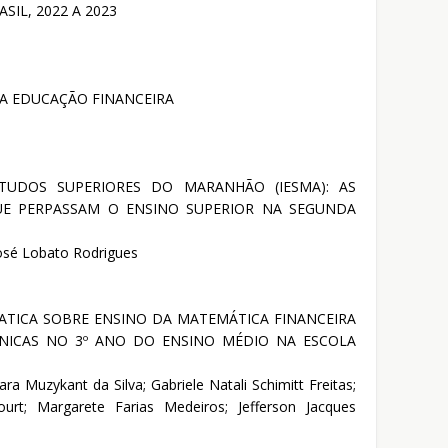
IL, 2022 A 2023
A EDUCAÇÃO FINANCEIRA
TUDOS SUPERIORES DO MARANHÃO (IESMA): AS
UE PERPASSAM O ENSINO SUPERIOR NA SEGUNDA
José Lobato Rodrigues
ATICA SOBRE ENSINO DA MATEMÁTICA FINANCEIRA
ÔNICAS NO 3º ANO DO ENSINO MÉDIO NA ESCOLA
a Muzykant da Silva; Gabriele Natali Schimitt Freitas;
urt; Margarete Farias Medeiros; Jefferson Jacques