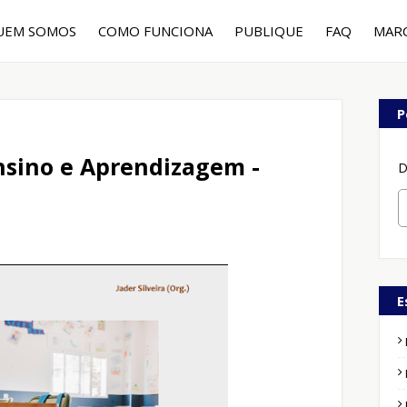
UEM SOMOS
COMO FUNCIONA
PUBLIQUE
FAQ
MAR
P
Ensino e Aprendizagem -
D
E