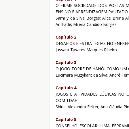
O FILME SOCIEDADE DOS POETAS M
ENSINO E APRENDIZAGEM PAUTADO 
Samilly da Silva Borges; Alice Bruna A
Andrade; Milena Cândido Borges
Capítulo 2
DESAFIOS E ESTRATÉGIAS NO ENFR
Jussara Tavares Marques Ribeiro
Capítulo 3
O JOGO TORRE DE HANÓI COMO UM
Lucimara Muzykant da Silva; André Fer
Capítulo 4
JOGOS E ATIVIDADES LÚDICAS NO 
COM TDAH
Shirlei Alexandra Fetter; Ana Cláudia Pi
Capítulo 5
CONSELHO ESCOLAR: UMA FERRAM