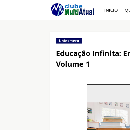
INÍCIO
Q
Uniesmero
Educação Infinita: 
Volume 1