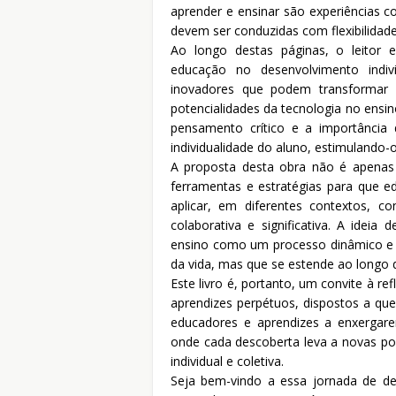
aprender e ensinar são experiências c
devem ser conduzidas com flexibilidade
Ao longo destas páginas, o leitor e
educação no desenvolvimento indi
inovadores que podem transformar a
potencialidades da tecnologia no ensi
pensamento crítico e a importância 
individualidade do aluno, estimulando-
A proposta desta obra não é apenas 
ferramentas e estratégias para que 
aplicar, em diferentes contextos, 
colaborativa e significativa. A ideia
ensino como um processo dinâmico e a
da vida, mas que se estende ao longo d
Este livro é, portanto, um convite à 
aprendizes perpétuos, dispostos a quest
educadores e aprendizes a enxergar
onde cada descoberta leva a novas pos
individual e coletiva.
Seja bem-vindo a essa jornada de des