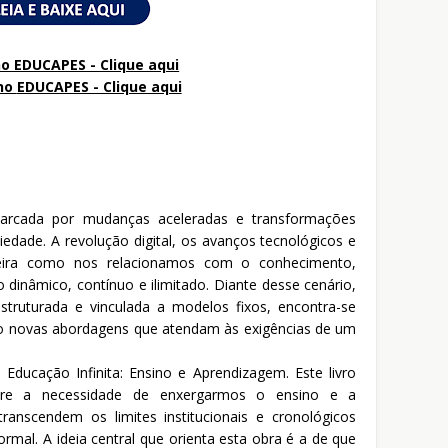
o EDUCAPES - Clique aqui
no
EDUCAPES - Clique aqui
cada por mudanças aceleradas e transformações
edade. A revolução digital, os avanços tecnológicos e
eira como nos relacionamos com o conhecimento,
inâmico, contínuo e ilimitado. Diante desse cenário,
estruturada e vinculada a modelos fixos, encontra-se
ndo novas abordagens que atendam às exigências de um
Educação Infinita: Ensino e Aprendizagem. Este livro
bre a necessidade de enxergarmos o ensino e a
nscendem os limites institucionais e cronológicos
rmal. A ideia central que orienta esta obra é a de que