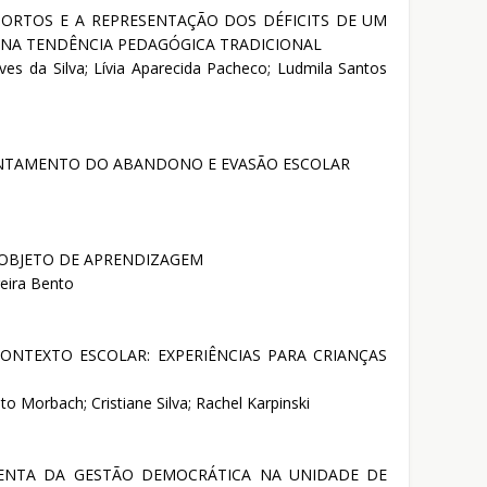
ORTOS E A REPRESENTAÇÃO DOS DÉFICITS DE UM
NA TENDÊNCIA PEDAGÓGICA TRADICIONAL
lves da Silva; Lívia Aparecida Pacheco; Ludmila Santos
ENTAMENTO DO ABANDONO E EVASÃO ESCOLAR
 OBJETO DE APRENDIZAGEM
reira Bento
CONTEXTO ESCOLAR: EXPERIÊNCIAS PARA CRIANÇAS
nto Morbach; Cristiane Silva; Rachel Karpinski
ENTA DA GESTÃO DEMOCRÁTICA NA UNIDADE DE