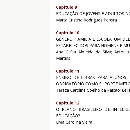
Capítulo 9
EDUCAÇÃO DE JOVENS E ADULTOS NO
Marta Cristina Rodrigues Pereira
Capítulo 10
GÊNERO, FAMÍLIA E ESCOLA: UM DE
ESTABELECIDOS PARA HOMENS E MU
Ana Geísa Almeida da Silva; Antonia
Martins
Capítulo 11
ENSINO DE LIBRAS PARA ALUNOS D
OBRIGATÓRIO COMO SUPORTE MET
Tereza Caroline Coelho da Paixão; Leila 
Capítulo 12
O PLANO BRASILEIRO DE INTELIGÊ
EDUCAÇÃO?
Lívia Carolina Vieira