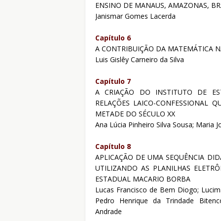
ENSINO DE MANAUS, AMAZONAS, BRAS
Janismar Gomes Lacerda
Capítulo 6
A CONTRIBUIÇÃO DA MATEMÁTICA N
Luis Gislêy Carneiro da Silva
Capítulo 7
A CRIAÇÃO DO INSTITUTO DE ES
RELAÇÕES LAICO-CONFESSIONAL Q
METADE DO SÉCULO XX
Ana Lúcia Pinheiro Silva Sousa; Maria 
Capítulo 8
APLICAÇÃO DE UMA SEQUÊNCIA DID
UTILIZANDO AS PLANILHAS ELETR
ESTADUAL MACARIO BORBA
Lucas Francisco de Bem Diogo; Lucimar
Pedro Henrique da Trindade Bitenco
Andrade