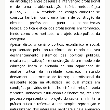
da articulação entre pesquisa e intervenção profissional
e de uma problematização teórico-metodológica
(CFESS, 2008). A atividade do estágio curricular se
constitui também como uma forma de construção da
identidade profissional a partir das competências
técnica, política e ética dos profissionais em formação,
tendo como eixo norteador o projeto ético-político da
categoria.
Apesar disto, o cenário político, econômico e social,
representado pela Contrarreforma do Estado e o seu
desfinanciamento sistêmico das políticas públicas,
resulta na privatização e construção de um modelo de
educação liberal e alienada de sua capacidade de
análise crítica da realidade concreta, afetando
diretamente o processo de formação profissional da
assistente social na atualidade, ao qual implica em
condições precários de trabalho, cisão da relação teoria
x prática, limitações institucionais e financeiras, etc. Este
processo representa um projeto do capital em limitar a
prática crítica e reflexiva a uma simples reprodução e
naturalização dos interesses neoliberais pela alienação