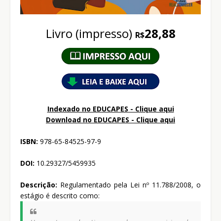
Livro (impresso)
28,88
R$
Indexado no EDUCAPES - Clique aqui
Download no
EDUCAPES - Clique aqui
ISBN:
978-65-84525-97-9
DOI:
10.29327/5459935
Descrição:
Regulamentado pela Lei nº 11.788/2008, o
estágio é descrito como: