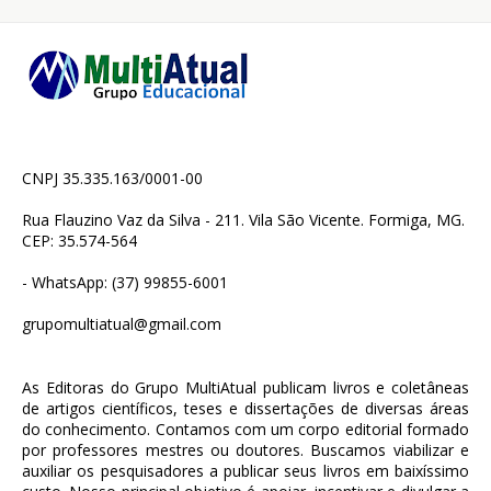
CNPJ 35.335.163/0001-00
Rua Flauzino Vaz da Silva - 211. Vila São Vicente. Formiga, MG.
CEP: 35.574-564
- WhatsApp: (37) 99855-6001
grupomultiatual@gmail.com
As Editoras do Grupo MultiAtual publicam livros e coletâneas
de artigos científicos, teses e dissertações de diversas áreas
do conhecimento. Contamos com um corpo editorial formado
por professores mestres ou doutores. Buscamos viabilizar e
auxiliar os pesquisadores a publicar seus livros em baixíssimo