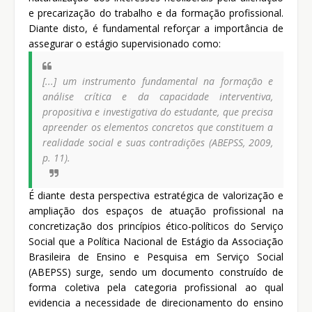
e precarização do trabalho e da formação profissional.
Diante disto, é fundamental reforçar a importância de
assegurar o estágio supervisionado como:
[...] um instrumento fundamental na formação e
análise crítica e da capacidade interventiva,
propositiva e investigativa do estudante, que precisa
apreender os elementos concretos que constituem a
realidade social e suas contradições (ABEPSS, 2009,
p. 11).
É diante desta perspectiva estratégica de valorização e
ampliação dos espaços de atuação profissional na
concretização dos princípios ético-políticos do Serviço
Social que a Política Nacional de Estágio da Associação
Brasileira de Ensino e Pesquisa em Serviço Social
(ABEPSS) surge, sendo um documento construído de
forma coletiva pela categoria profissional ao qual
evidencia a necessidade de direcionamento do ensino