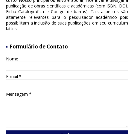
custo. Nosso principal objetivo é apoiar, incentivar e divulgar a
publicação de obras científicas e acadêmicas (com ISBN, DOI,
Ficha Catalográfica e Código de barras). Tais aspectos são
altamente relevantes para o pesquisador acadêmico pois
possibilitam a inclusão de suas publicações em seu curriculum
lattes.
Formulário de Contato
Nome
E-mail
*
Mensagem
*