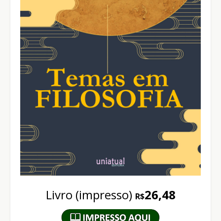
Livro (impresso)
26,48
R$