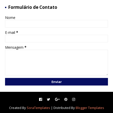
Formulário de Contato
Nome
E-mail
*
Mensagem
*
Created By
SoraTemplates
| Distributed By
Blogger Templates