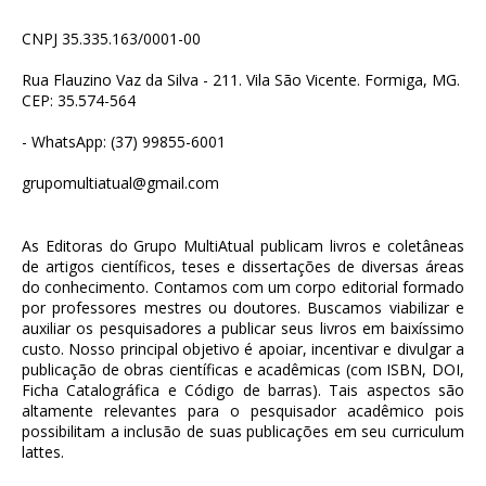
CNPJ 35.335.163/0001-00
Rua Flauzino Vaz da Silva - 211. Vila São Vicente. Formiga, MG.
CEP: 35.574-564
- WhatsApp: (37) 99855-6001
grupomultiatual@gmail.com
As Editoras do Grupo MultiAtual publicam livros e coletâneas
de artigos científicos, teses e dissertações de diversas áreas
do conhecimento. Contamos com um corpo editorial formado
por professores mestres ou doutores. Buscamos viabilizar e
auxiliar os pesquisadores a publicar seus livros em baixíssimo
custo. Nosso principal objetivo é apoiar, incentivar e divulgar a
publicação de obras científicas e acadêmicas (com ISBN, DOI,
Ficha Catalográfica e Código de barras). Tais aspectos são
altamente relevantes para o pesquisador acadêmico pois
possibilitam a inclusão de suas publicações em seu curriculum
lattes.