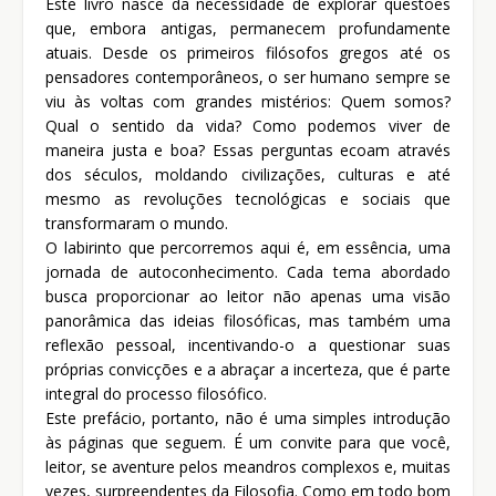
Este livro nasce da necessidade de explorar questões
que, embora antigas, permanecem profundamente
atuais. Desde os primeiros filósofos gregos até os
pensadores contemporâneos, o ser humano sempre se
viu às voltas com grandes mistérios: Quem somos?
Qual o sentido da vida? Como podemos viver de
maneira justa e boa? Essas perguntas ecoam através
dos séculos, moldando civilizações, culturas e até
mesmo as revoluções tecnológicas e sociais que
transformaram o mundo.
O labirinto que percorremos aqui é, em essência, uma
jornada de autoconhecimento. Cada tema abordado
busca proporcionar ao leitor não apenas uma visão
panorâmica das ideias filosóficas, mas também uma
reflexão pessoal, incentivando-o a questionar suas
próprias convicções e a abraçar a incerteza, que é parte
integral do processo filosófico.
Este prefácio, portanto, não é uma simples introdução
às páginas que seguem. É um convite para que você,
leitor, se aventure pelos meandros complexos e, muitas
vezes, surpreendentes da Filosofia. Como em todo bom