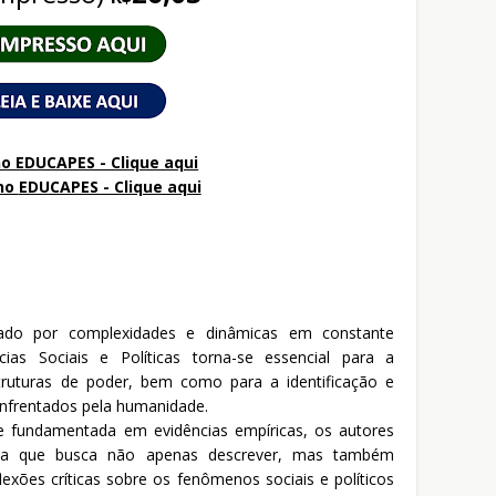
o EDUCAPES - Clique aqui
no
EDUCAPES - Clique aqui
ado por complexidades e dinâmicas em constante
as Sociais e Políticas torna-se essencial para a
truturas de poder, bem como para a identificação e
enfrentados pela humanidade.
 e fundamentada em evidências empíricas, os autores
ca que busca não apenas descrever, mas também
lexões críticas sobre os fenômenos sociais e políticos