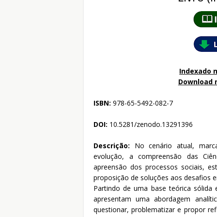
Indexado n
Download 
ISBN:
978-65-5492-082-7
DOI:
10.5281/zenodo.13291396
Descrição:
No cenário atual, marc
evolução, a compreensão das Ciênci
apreensão dos processos sociais, es
proposição de soluções aos desafios 
Partindo de uma base teórica sólida
apresentam uma abordagem analíti
questionar, problematizar e propor ref