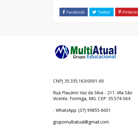
CNPJ 35.335.163/0001-00
Rua Flauzino Vaz da Silva - 211. Vila São
Vicente. Formiga, MG. CEP: 35.574-564
- WhatsApp: (37) 99855-6001
grupomultiatual@gmail.com