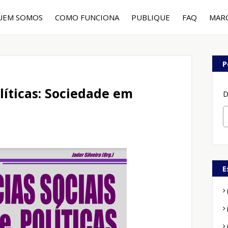
UEM SOMOS
COMO FUNCIONA
PUBLIQUE
FAQ
MAR
P
olíticas: Sociedade em
D
E