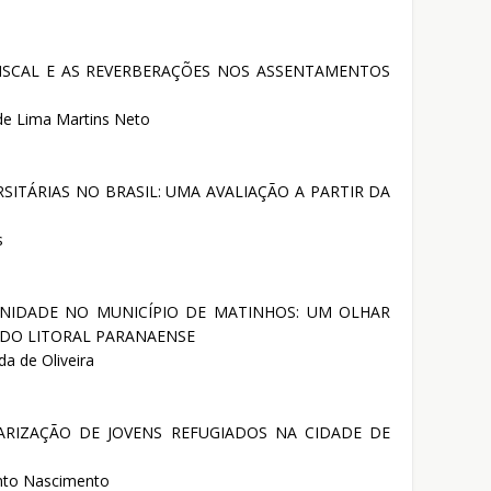
ISCAL E AS REVERBERAÇÕES NOS ASSENTAMENTOS
de Lima Martins Neto
SITÁRIAS NO BRASIL: UMA AVALIAÇÃO A PARTIR DA
s
IDADE NO MUNICÍPIO DE MATINHOS: UM OLHAR
 DO LITORAL PARANAENSE
da de Oliveira
ARIZAÇÃO DE JOVENS REFUGIADOS NA CIDADE DE
Pinto Nascimento