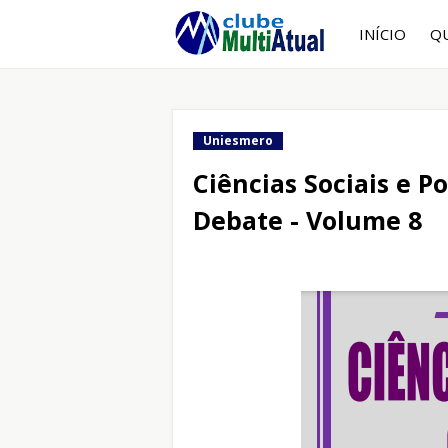
INÍCIO
Q
Uniesmero
Ciências Sociais e P
Debate - Volume 8