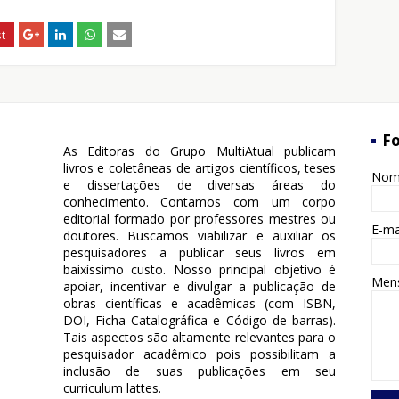
Fo
As Editoras do Grupo MultiAtual publicam
livros e coletâneas de artigos científicos, teses
No
e dissertações de diversas áreas do
conhecimento. Contamos com um corpo
editorial formado por professores mestres ou
E-ma
doutores. Buscamos viabilizar e auxiliar os
pesquisadores a publicar seus livros em
baixíssimo custo. Nosso principal objetivo é
Men
apoiar, incentivar e divulgar a publicação de
obras científicas e acadêmicas (com ISBN,
DOI, Ficha Catalográfica e Código de barras).
Tais aspectos são altamente relevantes para o
pesquisador acadêmico pois possibilitam a
inclusão de suas publicações em seu
curriculum lattes.