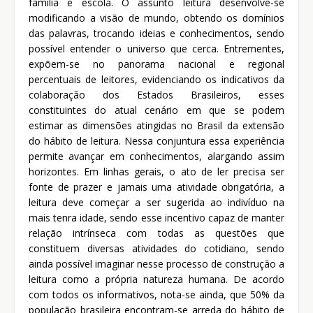
família e escola. O assunto leitura desenvolve-se
modificando a visão de mundo, obtendo os domínios
das palavras, trocando ideias e conhecimentos, sendo
possível entender o universo que cerca. Entrementes,
expõem-se no panorama nacional e regional
percentuais de leitores, evidenciando os indicativos da
colaboração dos Estados Brasileiros, esses
constituintes do atual cenário em que se podem
estimar as dimensões atingidas no Brasil da extensão
do hábito de leitura. Nessa conjuntura essa experiência
permite avançar em conhecimentos, alargando assim
horizontes. Em linhas gerais, o ato de ler precisa ser
fonte de prazer e jamais uma atividade obrigatória, a
leitura deve começar a ser sugerida ao indivíduo na
mais tenra idade, sendo esse incentivo capaz de manter
relação intrínseca com todas as questões que
constituem diversas atividades do cotidiano, sendo
ainda possível imaginar nesse processo de construção a
leitura como a própria natureza humana. De acordo
com todos os informativos, nota-se ainda, que 50% da
população brasileira encontram-se arreda do hábito de