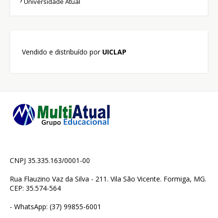
Universidade Atual
Vendido e distribuído por
UICLAP
CNPJ 35.335.163/0001-00
Rua Flauzino Vaz da Silva - 211. Vila São Vicente. Formiga, MG.
CEP: 35.574-564
- WhatsApp: (37) 99855-6001