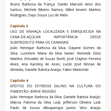
Bruno Barbosa da França; Danilo Marcelo Aires dos
Santos; Michele Ribeiro Ramos; Mikel Kevem Martins
Rodrigues; Days Sousa Luz de Melo
Capítulo 3
USO DE VINHAÇA LOCALIZADA E ENRIQUECIDA NA
CANA-DE-AÇÚCAR: IMPORTÂNCIA DESSE
SUBPRODUTO PARA OS CANAVIAIS
João Henrique Barbosa da Silva; Dayane Gomes da
Silva; Lucimere Maria da Silva Xavier; Vivineide Diniz
Martins; Erisvaldo de Souza Buriti; José Clayton Ferreira
Alves; Ana Karoliny de Assis; Lucilo José Morais de
Almeida; Daniele Batista Araújo; Fabio Mielezrski
Capítulo 4
EFEITOS DO ESTRESSE SALINO NA CULTURA DO
PIMENTÃO: BREVE REVISÃO
João Henrique Barbosa da Silva; Daniele Batista Araújo;
Márcia Paloma da Silva Leal; Jefferson Oliveira Leal;
Paulo de Souza Albuquerque Junior; Vitor Araújo