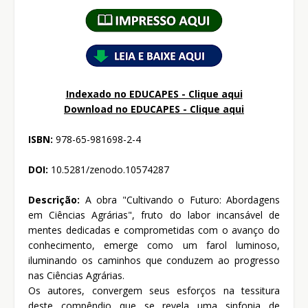
Indexado no EDUCAPES - Clique aqui
Download no
EDUCAPES - Clique aqui
ISBN:
978-65-981698-2-4
DOI:
10.5281/zenodo.10574287
Descrição:
A obra "Cultivando o Futuro: Abordagens
em Ciências Agrárias", fruto do labor incansável de
mentes dedicadas e comprometidas com o avanço do
conhecimento, emerge como um farol luminoso,
iluminando os caminhos que conduzem ao progresso
nas Ciências Agrárias.
Os autores, convergem seus esforços na tessitura
deste compêndio que se revela uma sinfonia de