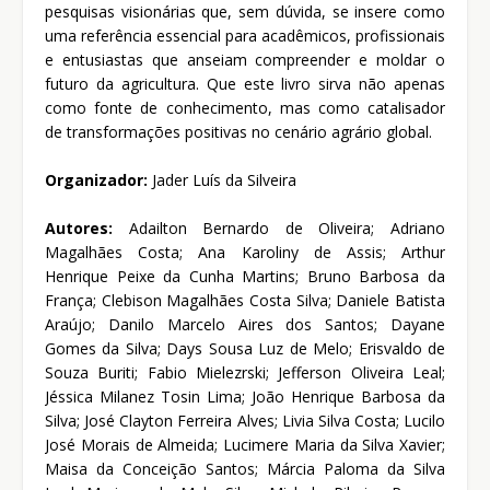
pesquisas visionárias que, sem dúvida, se insere como
uma referência essencial para acadêmicos, profissionais
e entusiastas que anseiam compreender e moldar o
futuro da agricultura. Que este livro sirva não apenas
como fonte de conhecimento, mas como catalisador
de transformações positivas no cenário agrário global.
Organizador:
Jader Luís da Silveira
Autores:
Adailton Bernardo de Oliveira; Adriano
Magalhães Costa; Ana Karoliny de Assis; Arthur
Henrique Peixe da Cunha Martins; Bruno Barbosa da
França; Clebison Magalhães Costa Silva; Daniele Batista
Araújo; Danilo Marcelo Aires dos Santos; Dayane
Gomes da Silva; Days Sousa Luz de Melo; Erisvaldo de
Souza Buriti; Fabio Mielezrski; Jefferson Oliveira Leal;
Jéssica Milanez Tosin Lima; João Henrique Barbosa da
Silva; José Clayton Ferreira Alves; Livia Silva Costa; Lucilo
José Morais de Almeida; Lucimere Maria da Silva Xavier;
Maisa da Conceição Santos; Márcia Paloma da Silva