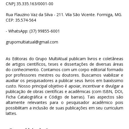
CNPJ 35.335.163/0001-00
Rua Flauzino Vaz da Silva - 211. Vila São Vicente. Formiga, MG.
CEP: 35.574-564
- WhatsApp: (37) 99855-6001
grupomultiatual@gmail.com
As Editoras do Grupo MultiAtual publicam livros e coletâneas
de artigos científicos, teses e dissertações de diversas áreas
do conhecimento. Contamos com um corpo editorial formado
por professores mestres ou doutores. Buscamos viabilizar e
auxiliar os pesquisadores a publicar seus livros em baixíssimo
custo. Nosso principal objetivo é apoiar, incentivar e divulgar a
publicação de obras científicas e acadêmicas (com ISBN, DOI,
Ficha Catalográfica e Código de barras). Tais aspectos são
altamente relevantes para o pesquisador acadêmico pois
possibilitam a inclusão de suas publicações em seu curriculum
lattes.