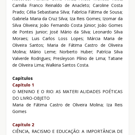
Camilla Franco Reinaldo de Anacleto; Caroline Costa
Prado; Célia Sebastiana Silva; Fabrícia Fátima de Sousa;
Gabriela Maria da Cruz Silva; Iza Reis Gomes; Izomar da
Silva Oliveira; João Fernando Costa Júnior; João Gomes
de Pontes Junior; José Mário da Silva; Leonardo Silva
Moraes; Luis Carlos Loss Lopes; Márcia Maria de
Oliveira Santos; Maria de Fátima Castro de Oliveira
Molina; Mário Leme; Norberto Huber; Patrícia Silva
Valverde Rodrigues; Presleyson Plínio de Lima; Tatiane
de Oliveira Lima; Walkiria Santos Costa.
Capítulos
Capítulo 1
O MENINO E O RIO: AS MATERI ALIDADES POÉTICAS
DO LIVRO-OBJETO
Maria de Fátima Castro de Oliveira Molina; Iza Reis
Gomes
Capítulo 2
CIÊNCIA, RACISMO E EDUCAÇÃO: A IMPORTÂNCIA DE