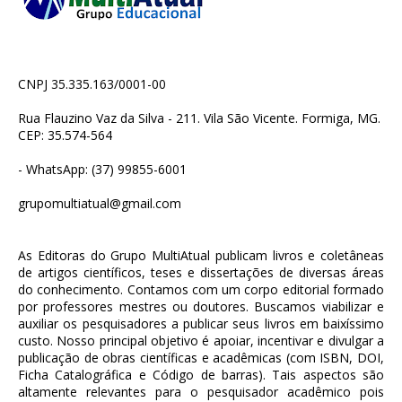
CNPJ 35.335.163/0001-00
Rua Flauzino Vaz da Silva - 211. Vila São Vicente. Formiga, MG.
CEP: 35.574-564
- WhatsApp: (37) 99855-6001
grupomultiatual@gmail.com
As Editoras do Grupo MultiAtual publicam livros e coletâneas
de artigos científicos, teses e dissertações de diversas áreas
do conhecimento. Contamos com um corpo editorial formado
por professores mestres ou doutores. Buscamos viabilizar e
auxiliar os pesquisadores a publicar seus livros em baixíssimo
custo. Nosso principal objetivo é apoiar, incentivar e divulgar a
publicação de obras científicas e acadêmicas (com ISBN, DOI,
Ficha Catalográfica e Código de barras). Tais aspectos são
altamente relevantes para o pesquisador acadêmico pois