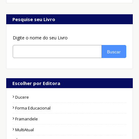
Pesquise seu Livro
Digite o nome do seu Livro
Buscar
Escolher por Editora
Ducere
Forma Educacional
Framandele
MultiAtual