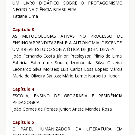
UM LIVRO DIDÁTICO SOBRE O PROTAGONISMO
NEGRO NA CIÊNCIA BRASILEIRA
Tatiane Lima
Capítulo 3
AS METODOLOGIAS ATIVAS NO PROCESSO DE
ENSINO/APRENDIZAGEM E A AUTONOMIA DISCENTE:
UM BREVE ESTUDO SOB A ÓTICA DE JOHN DEWEY
João Fernando Costa Júnior; Presleyson Plínio de Lima;
Fabrícia Fátima de Sousa; Izomar da Silva Oliveira;
Leonardo Silva Moraes; Luis Carlos Loss Lopes; Márcia
Maria de Oliveira Santos; Mário Leme; Norberto Huber
Capítulo 4
ESCOLA, ENSINO DE GEOGRAFIA E RESIDÊNCIA
PEDAGÓGICA
João Gomes de Pontes Junior; Arlete Mendes Rosa
Capítulo 5
O PAPEL HUMANIZADOR DA LITERATURA EM