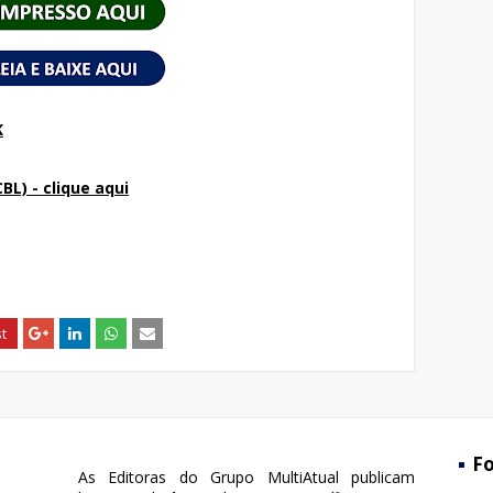
K
BL) - clique aqui
Fo
As Editoras do Grupo MultiAtual publicam