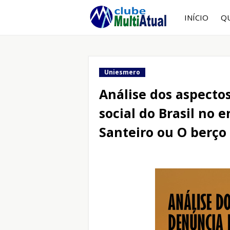
INÍCIO
Q
Uniesmero
Análise dos aspecto
social do Brasil no 
Santeiro ou O berço