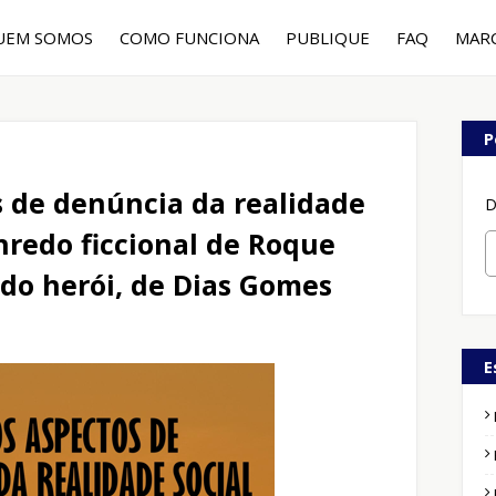
UEM SOMOS
COMO FUNCIONA
PUBLIQUE
FAQ
MAR
P
s de denúncia da realidade
D
enredo ficcional de Roque
 do herói, de Dias Gomes
E